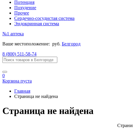
Потенция
Похудение
Прочее
Сердечно-сосудистая система
Эндокринная система
№1
аптека
Ваше местоположение:
руб.
Белгород
8 (800) 511-58-74
0
Корзина пуста
Главная
Страница не найдена
Страница не найдена
Страниц