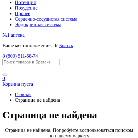
Потенция
Похудение
Прочее
Сердечно-сосудистая система
Эндокринная система
№1
аптека
руб.
Ваше местоположение:
Братск
8 (800) 511-58-74
0
Корзина пуста
Главная
Страница не найдена
Страница не найдена
Страница не найдена. Попробуйте воспользоваться поиском
по нашему маркету.