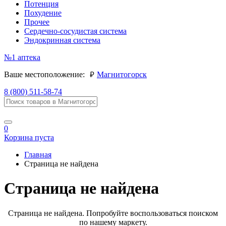
Потенция
Похудение
Прочее
Сердечно-сосудистая система
Эндокринная система
№1
аптека
руб.
Ваше местоположение:
Магнитогорск
8 (800) 511-58-74
0
Корзина пуста
Главная
Страница не найдена
Страница не найдена
Страница не найдена. Попробуйте воспользоваться поиском
по нашему маркету.