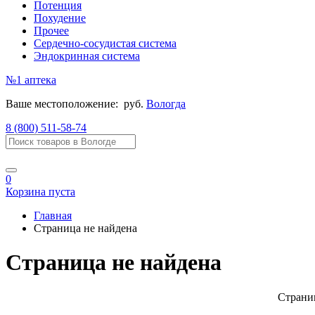
Потенция
Похудение
Прочее
Сердечно-сосудистая система
Эндокринная система
№1
аптека
Ваше местоположение:
руб.
Вологда
8 (800) 511-58-74
0
Корзина пуста
Главная
Страница не найдена
Страница не найдена
Страниц