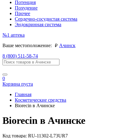
Потенция
Похудение
Прочее
Сердечно-сосудистая система
Эндокринная система
№1
аптека
руб.
Ваше местоположение:
Ачинск
8 (800) 511-58-74
0
Корзина пуста
Главная
Косметические средства
Biorecin в Ачинске
Biorecin в Ачинске
Код товара:
RU-11302-L73UR7