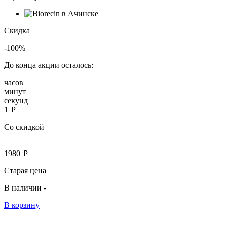
Скидка
-100%
До конца акции осталось:
часов
минут
секунд
руб.
1
Со скидкой
руб.
1980
Старая цена
В наличии -
В корзину