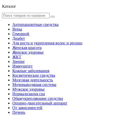
Каталог
Антипаразитные средства
Вены
Геморрой
Диабет
Для роста и укрепления волос и ресниц
Женская красота
Женское здоровье
ЖКТ
Зрение
Иммунитет
Кожные заболевания
Косметические средства
Мозговая деятельность
Мочевыводящая система
Мужское здоровье
Нормализация сна
Общеукрепляющие средства
Опорно-двигательный аппарат
От зависимостей
Печень