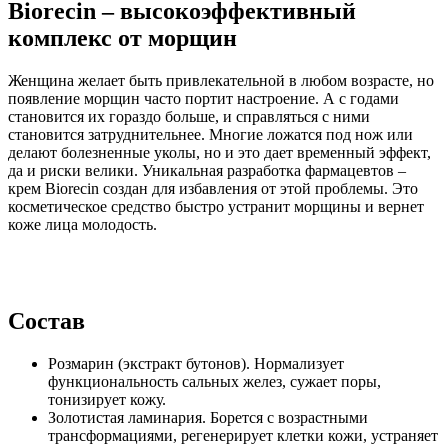
Biorecin – высокоэффективный
комплекс от морщин
Женщина желает быть привлекательной в любом возрасте, но
появление морщин часто портит настроение. А с годами
становится их гораздо больше, и справляться с ними
становится затруднительнее. Многие ложатся под нож или
делают болезненные уколы, но и это дает временный эффект,
да и риски велики. Уникальная разработка фармацевтов –
крем Biorecin создан для избавления от этой проблемы. Это
косметическое средство быстро устранит морщины и вернет
коже лица молодость.
Состав
Розмарин (экстракт бутонов). Нормализует
функциональность сальных желез, сужает поры,
тонизирует кожу.
Золотистая ламинария. Борется с возрастными
трансформациями, регенерирует клетки кожи, устраняет