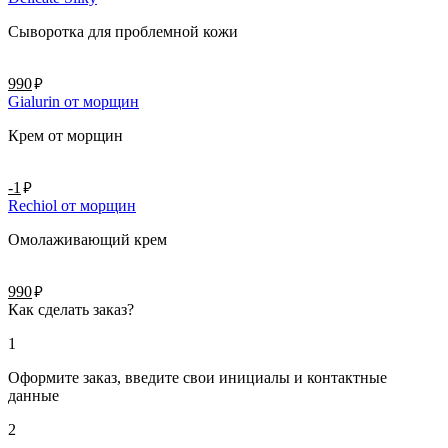
Сыворотка для проблемной кожи
руб.
990
Gialurin от морщин
Крем от морщин
руб.
-1
Rechiol от морщин
Омолаживающий крем
руб.
990
Как сделать заказ?
1
Оформите заказ, введите свои инициалы и контактные
данные
2