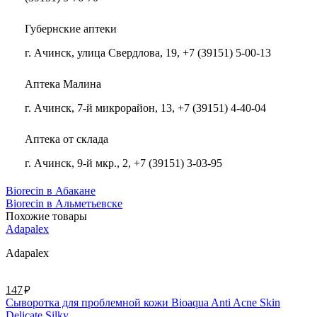
Губернские аптеки
г. Ачинск, улица Свердлова, 19, +7 (39151) 5-00-13
Аптека Малина
г. Ачинск, 7-й микрорайон, 13, +7 (39151) 4-40-04
Аптека от склада
г. Ачинск, 9-й мкр., 2, +7 (39151) 3-03-95
Biorecin в Абакане
Biorecin в Альметьевске
Похожие товары
Adapalex
Adapalex
руб.
147
Сыворотка для проблемной кожи Bioaqua Anti Acne Skin
Delicate Silky