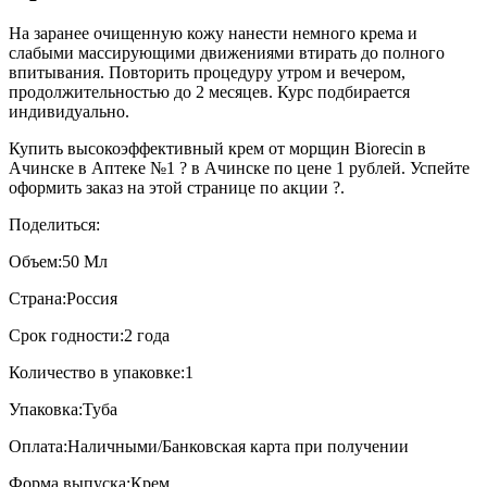
На заранее очищенную кожу нанести немного крема и
слабыми массирующими движениями втирать до полного
впитывания. Повторить процедуру утром и вечером,
продолжительностью до 2 месяцев. Курс подбирается
индивидуально.
Купить высокоэффективный крем от морщин Biorecin в
Ачинске в Аптеке №1 ? в Ачинске по цене 1 рублей. Успейте
оформить заказ на этой странице по акции ?.
Поделиться:
Объем:
50 Мл
Страна:
Россия
Срок годности:
2 года
Количество в упаковке:
1
Упаковка:
Туба
Оплата:
Наличными/Банковская карта при получении
Форма выпуска:
Крем