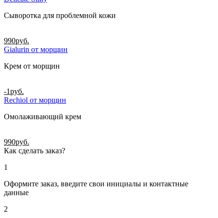
Сыворотка для проблемной кожи
990
руб.
Gialurin от морщин
Крем от морщин
-1
руб.
Rechiol от морщин
Омолаживающий крем
990
руб.
Как сделать заказ?
1
Оформите заказ, введите свои инициалы и контактные
данные
2