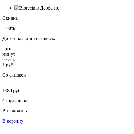
Скидка
-100%
До конца акции осталось:
часов
минут
секунд
1
руб.
Со скидкой
1980
руб.
Старая цена
В наличии -
В корзину