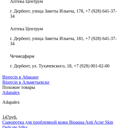
Аптека Центрум
г. Дербент, улица Заветы Ильича, 178, +7 (928) 641-37-
34
Аптека Центрум
г. Дербент, улица Заветы Ильича, 181, +7 (928) 641-37-
34
Чечмедфарм
г. Дербент, ул. Тухачевского, 18, +7 (928) 001-02-00
Biorecin в Абакане
Biorecin в Альметьевске
Похожие товары
Adapalex
Adapalex
147
руб.
Сыворотка для проблемной кожи Bioaqua Anti Acne Skin
Delicate Silky