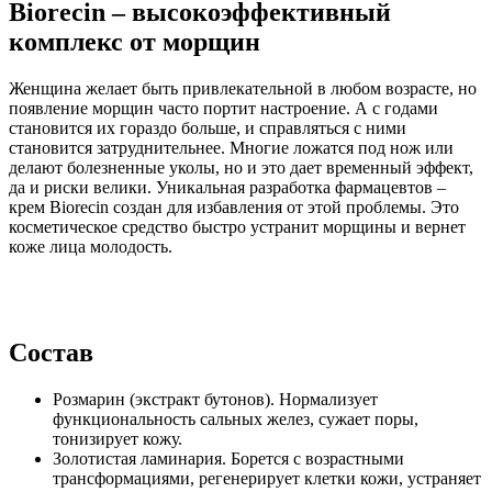
Biorecin – высокоэффективный
комплекс от морщин
Женщина желает быть привлекательной в любом возрасте, но
появление морщин часто портит настроение. А с годами
становится их гораздо больше, и справляться с ними
становится затруднительнее. Многие ложатся под нож или
делают болезненные уколы, но и это дает временный эффект,
да и риски велики. Уникальная разработка фармацевтов –
крем Biorecin создан для избавления от этой проблемы. Это
косметическое средство быстро устранит морщины и вернет
коже лица молодость.
Состав
Розмарин (экстракт бутонов). Нормализует
функциональность сальных желез, сужает поры,
тонизирует кожу.
Золотистая ламинария. Борется с возрастными
трансформациями, регенерирует клетки кожи, устраняет