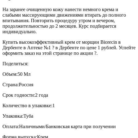
На заранее очищенную кожу нанести немного крема и
слабыми массирующими движениями втирать до полного
впитывания. Повторить процедуру утром и вечером,
продолжительностью до 2 месяцев. Курс подбирается
индивидуально.
Купить высокоэффективный крем от морщин Biorecin в
Дербенте в Аптеке №1 ? в Дербенте по цене 1 рублей. Успейте
оформить заказ на этой странице по акции ?.
Поделиться:
Объем:
50 Мл
Страна:
Россия
Срок годности:
2 года
Количество в упаковке:
1
Упаковка:
Туба
Оплата:
Наличными/Банковская карта при получении
Форма выпуска:
Крем