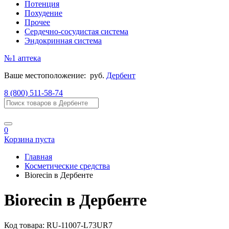
Потенция
Похудение
Прочее
Сердечно-сосудистая система
Эндокринная система
№1
аптека
Ваше местоположение:
руб.
Дербент
8 (800) 511-58-74
0
Корзина пуста
Главная
Косметические средства
Biorecin в Дербенте
Biorecin в Дербенте
Код товара:
RU-11007-L73UR7