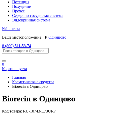
Потенция
Похудение
Прочее
Сердечно-сосудистая система
Эндокринная система
№1
аптека
руб.
Ваше местоположение:
Одинцово
8 (800) 511-58-74
0
Корзина пуста
Главная
Косметические средства
Biorecin в Одинцово
Biorecin в Одинцово
Код товара:
RU-10743-L73UR7