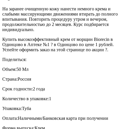
На заранее очищенную кожу нанести немного крема и
слабыми массирующими движениями втирать до полного
впитывания. Повторить процедуру утром и вечером,
продолжительностью до 2 месяцев. Курс подбирается
индивидуально.
Купить высокоэффективный крем от морщин Biorecin в
Одинцово в Аптеке №1 ? в Одинцово по цене 1 рублей.
Успейте оформить заказ на этой странице по акции ?.
Поделиться:
Объем:
50 Мл
Страна:
Россия
Срок годности:
2 года
Количество в упаковке:
1
Упаковка:
Туба
Оплата:
Наличными/Банковская карта при получении
Форма выпуска:
Крем