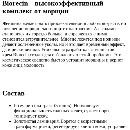
Biorecin – высокоэффективный
комплекс от морщин
Женщина желает быть привлекательной в любом возрасте, но
появление морщин часто портит настроение. А с годами
становится их гораздо больше, и справляться с ними
становится затруднительнее. Многие ложатся под нож или
делают болезненные уколы, но и это дает временный эффект,
да и риски велики. Уникальная разработка фармацевтов –
крем Biorecin создан для избавления от этой проблемы. Это
косметическое средство быстро устранит морщины и вернет
коже лица молодость.
Состав
Розмарин (экстракт бутонов). Нормализует
функциональность сальных желез, сужает поры,
тонизирует кожу.
Золотистая ламинария. Борется с возрастными
трансформациями, регенерирует клетки кожи, устраняет