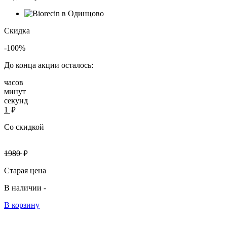
Скидка
-100%
До конца акции осталось:
часов
минут
секунд
руб.
1
Со скидкой
руб.
1980
Старая цена
В наличии -
В корзину