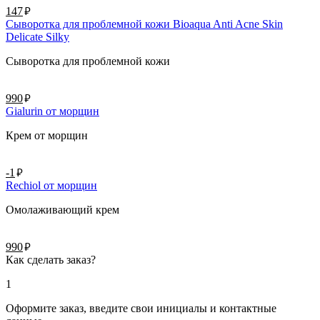
руб.
147
Сыворотка для проблемной кожи Bioaqua Anti Acne Skin
Delicate Silky
Сыворотка для проблемной кожи
руб.
990
Gialurin от морщин
Крем от морщин
руб.
-1
Rechiol от морщин
Омолаживающий крем
руб.
990
Как сделать заказ?
1
Оформите заказ, введите свои инициалы и контактные