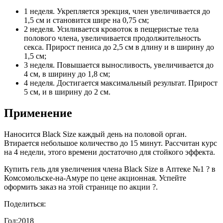
1 неделя. Укрепляется эрекция, член увеличивается до
1,5 см и становится шире на 0,75 см;
2 неделя. Усиливается кровоток в пещеристые тела
полового члена, увеличивается продолжительность
секса. Прирост пениса до 2,5 см в длину и в ширину до
1,5 см;
3 неделя. Повышается выносливость, увеличивается до
4 см, в ширину до 1,8 см;
4 неделя. Достигается максимальный результат. Прирост
5 см, и в ширину до 2 см.
Применение
Наносится Black Size каждый день на половой орган.
Втирается небольшое количество до 15 минут. Рассчитан курс
на 4 недели, этого времени достаточно для стойкого эффекта.
Купить гель для увеличения члена Black Size в Аптеке №1 ? в
Комсомольске-на-Амуре по цене акционная. Успейте
оформить заказ на этой странице по акции ?.
Поделиться:
Год:
2018