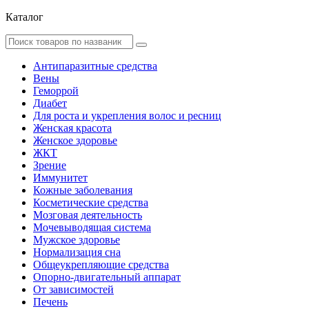
Каталог
Антипаразитные средства
Вены
Геморрой
Диабет
Для роста и укрепления волос и ресниц
Женская красота
Женское здоровье
ЖКТ
Зрение
Иммунитет
Кожные заболевания
Косметические средства
Мозговая деятельность
Мочевыводящая система
Мужское здоровье
Нормализация сна
Общеукрепляющие средства
Опорно-двигательный аппарат
От зависимостей
Печень