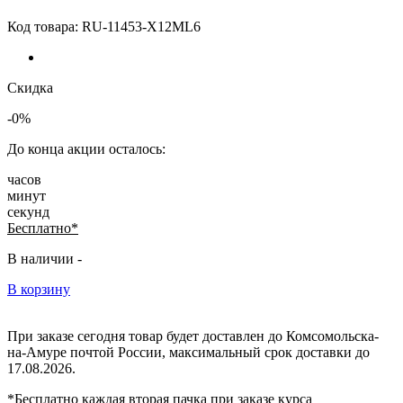
Код товара:
RU-11453-X12ML6
Скидка
-0%
До конца акции осталось:
часов
минут
секунд
Бесплатно*
В наличии -
В корзину
При заказе сегодня товар будет доставлен
до Комсомольска-
на-Амуре
почтой России, максимальный срок доставки до
17.08.2026.
*Бесплатно каждая вторая пачка при заказе курса