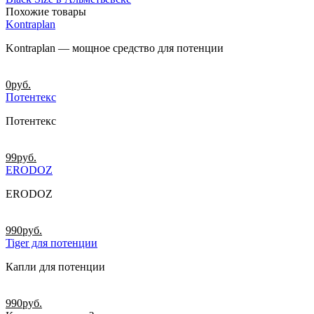
Похожие товары
Kontraplan
Kontraplan — мощное средство для потенции
0
руб.
Потентекс
Потентекс
99
руб.
ERODOZ
ERODOZ
990
руб.
Tiger для потенции
Капли для потенции
990
руб.