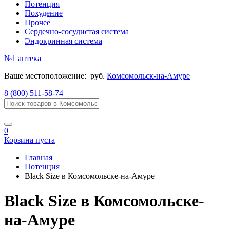
Потенция
Похудение
Прочее
Сердечно-сосудистая система
Эндокринная система
№1
аптека
Ваше местоположение:
руб.
Комсомольск-на-Амуре
8 (800) 511-58-74
0
Корзина пуста
Главная
Потенция
Black Size в Комсомольске-на-Амуре
Black Size в Комсомольске-
на-Амуре