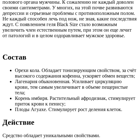
полового органа мужчины. К сожалению не каждый доволен
своими сантиметрами. У многих, на этой почве развиваются
депрессии и серьезные проблемы с противоположным полом.
Не каждый способен лечь под нож, не зная, какие последствия
ждут. С появлением геля Black Size стало возможным
увеличить член естественным путем, при этом он еще лечит
от патологий и в целом оздоравливает мужское здоровье.
Состав
Орехи кола. Обладает тонизирующим свойством, за счёт
высокого содержания кофеина, ускоряет обмен веществ;
Лагенария обыкновенная. Усиливает циркуляцию
крови, тем самым увеличивает в объеме пещеристые
тела;
Корень имбиря. Растительный афродизиак, стимулирует
приток крови к пенису;
Плоды Агуахе. Стимулирует рост деления клеток.
Действие
Средство обладает уникальными свойствами.