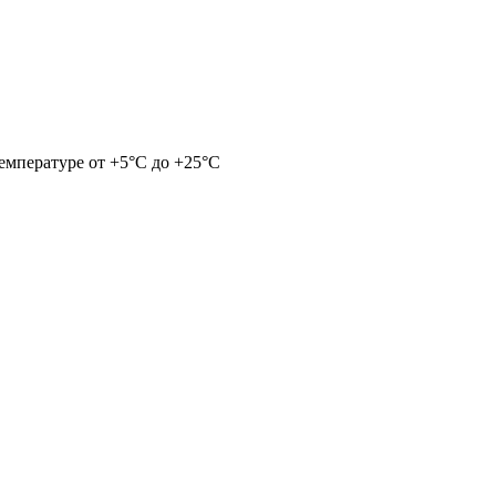
емпературе от +5°С до +25°С