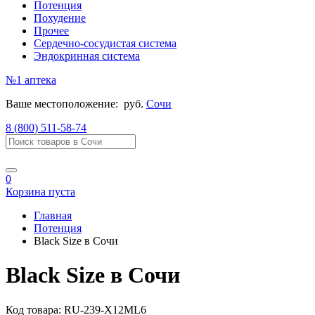
Потенция
Похудение
Прочее
Сердечно-сосудистая система
Эндокринная система
№1
аптека
Ваше местоположение:
руб.
Сочи
8 (800) 511-58-74
0
Корзина пуста
Главная
Потенция
Black Size в Сочи
Black Size в Сочи
Код товара:
RU-239-X12ML6