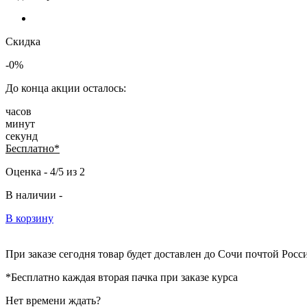
Скидка
-0%
До конца акции осталось:
часов
минут
секунд
Бесплатно*
Оценка -
4/5
из
2
В наличии -
В корзину
При заказе сегодня товар будет доставлен
до Сочи
почтой Росси
*Бесплатно каждая вторая пачка при заказе курса
Нет времени ждать?