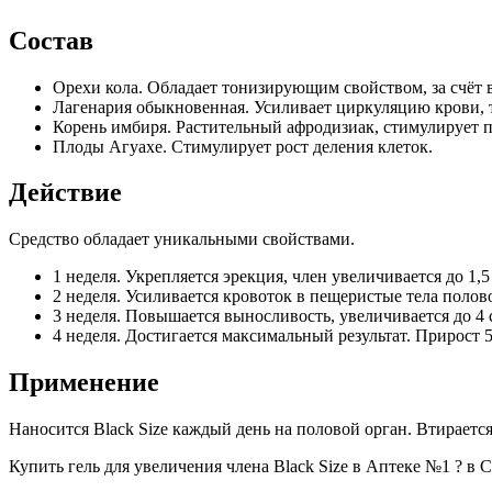
Состав
Орехи кола. Обладает тонизирующим свойством, за счёт 
Лагенария обыкновенная. Усиливает циркуляцию крови, 
Корень имбиря. Растительный афродизиак, стимулирует п
Плоды Агуахе. Стимулирует рост деления клеток.
Действие
Средство обладает уникальными свойствами.
1 неделя. Укрепляется эрекция, член увеличивается до 1,5
2 неделя. Усиливается кровоток в пещеристые тела полово
3 неделя. Повышается выносливость, увеличивается до 4 с
4 неделя. Достигается максимальный результат. Прирост 5
Применение
Наносится Black Size каждый день на половой орган. Втирается
Купить гель для увеличения члена Black Size в Аптеке №1 ? в 