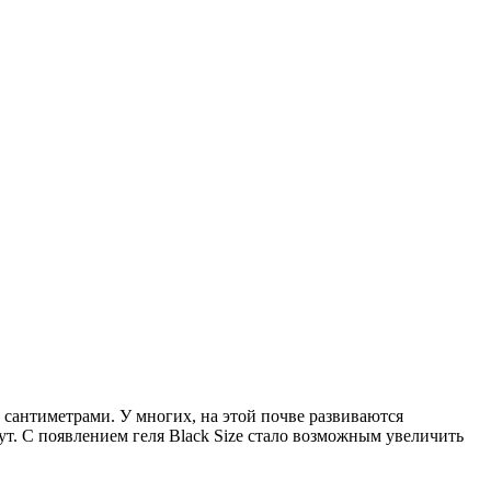
сантиметрами. У многих, на этой почве развиваются
т. С появлением геля Black Size стало возможным увеличить