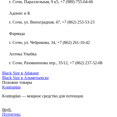
г. Сочи, Параллельная, 9 к5, +7 (989) 755-04-66
Адонис и К
г. Сочи, ул. Виноградная, 47, +7 (862) 253-53-23
Фармада
г. Сочи, ул. Чебрикова, 34, +7 (862) 261-10-42
Аптека Улыбка
г. Сочи, Рахманинова пер., 35/12, +7 (862) 237-52-08
Black Size в Абакане
Black Size в Альметьевске
Похожие товары
Kontraplan
Kontraplan — мощное средство для потенции
0
руб.
Потентекс