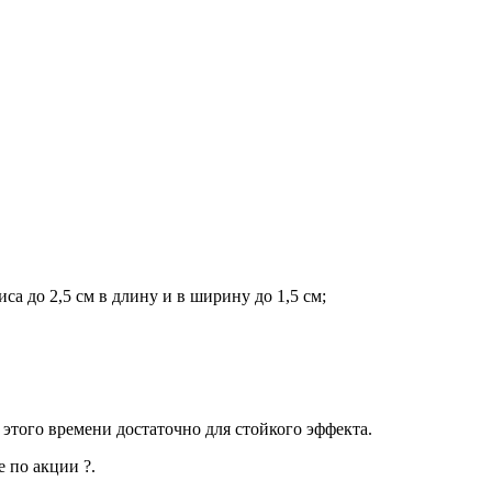
а до 2,5 см в длину и в ширину до 1,5 см;
 этого времени достаточно для стойкого эффекта.
е по акции ?.