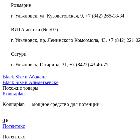
Розмарин
г. Ульяновск, ул. Кузоватовская, 9, +7 (842) 265-18-34
ВИТА аптека (№ 507)
г. Ульяновск, пр. Ленинского Комсомола, 43, +7 (842) 221-0
Сатурн
г. Ульяновск, Гагарина, 31, +7 (8422) 43-46-75
Black Size в Абакане
Black Size в Альметьевске
Похожие товары
Kontraplan
Kontraplan — мощное средство для потенции
руб.
0
Потентекс
Потентекс