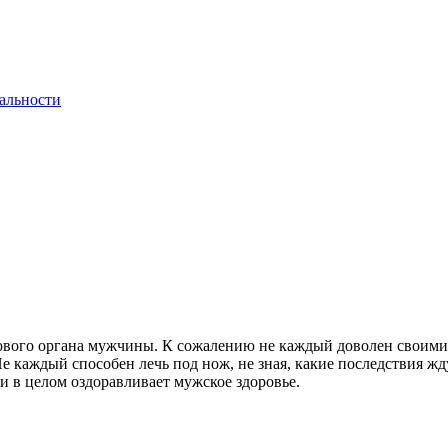
альности
ового органа мужчины. К сожалению не каждый доволен своими 
каждый способен лечь под нож, не зная, какие последствия жду
и в целом оздоравливает мужское здоровье.