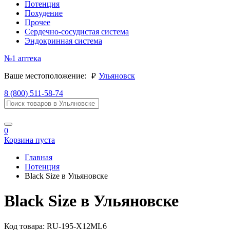
Потенция
Похудение
Прочее
Сердечно-сосудистая система
Эндокринная система
№1
аптека
руб.
Ваше местоположение:
Ульяновск
8 (800) 511-58-74
0
Корзина пуста
Главная
Потенция
Black Size в Ульяновске
Black Size в Ульяновске
Код товара:
RU-195-X12ML6