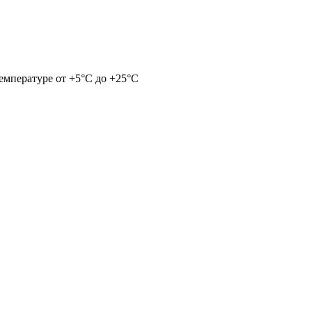
емпературе от +5°С до +25°С