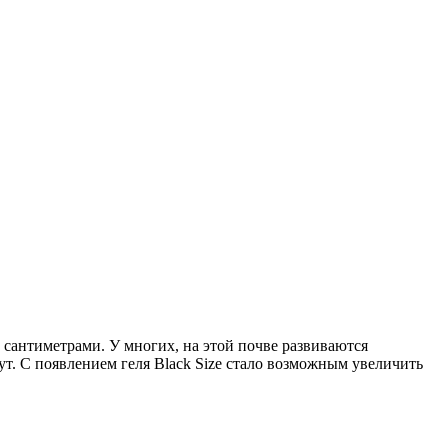
сантиметрами. У многих, на этой почве развиваются
т. С появлением геля Black Size стало возможным увеличить