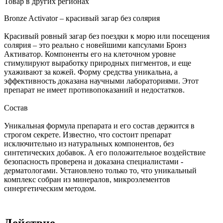
Товар в других регионах
Bronze Activator – красивый загар без солярия
Красивый ровный загар без поездки к морю или посещения
солярия – это реально с новейшими капсулами Бронз
Активатор. Компоненты его на клеточном уровне
стимулируют выработку природных пигментов, и еще
ухаживают за кожей. Форму средства уникальна, а
эффективность доказана научными лабораториями. Этот
препарат не имеет противопоказаний и недостатков.
Состав
Уникальная формула препарата и его состав держится в
строгом секрете. Известно, что состоит препарат
исключительно из натуральных компонентов, без
синтетических добавок. А его положительное воздействие
безопасность проверена и доказана специалистами -
дерматологами. Установлено только то, что уникальный
комплекс собран из минералов, микроэлементов
синергетическим методом.
Действие