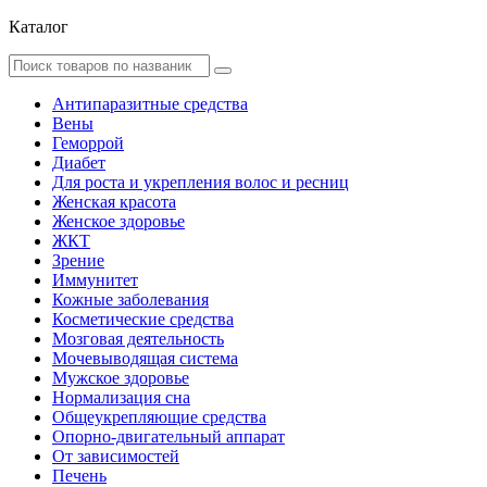
Каталог
Антипаразитные средства
Вены
Геморрой
Диабет
Для роста и укрепления волос и ресниц
Женская красота
Женское здоровье
ЖКТ
Зрение
Иммунитет
Кожные заболевания
Косметические средства
Мозговая деятельность
Мочевыводящая система
Мужское здоровье
Нормализация сна
Общеукрепляющие средства
Опорно-двигательный аппарат
От зависимостей
Печень