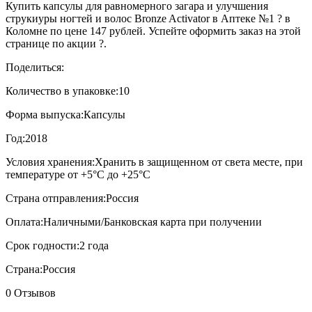
Купить капсулы для равномерного загара и улучшения
струкиуры ногтей и волос Bronze Activator в Аптеке №1 ? в
Коломне по цене 147 рублей. Успейте оформить заказ на этой
странице по акции ?.
Поделиться:
Количество в упаковке:
10
Форма выпуска:
Капсулы
Год:
2018
Условия хранения:
Хранить в защищенном от света месте, при
температуре от +5°С до +25°С
Страна отправления:
Россия
Оплата:
Наличными/Банковская карта при получении
Срок годности:
2 года
Страна:
Россия
0 Отзывов