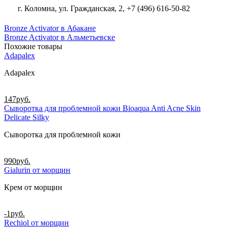
г. Коломна, ул. Гражданская, 2, +7 (496) 616-50-82
Bronze Activator в Абакане
Bronze Activator в Альметьевске
Похожие товары
Adapalex
Adapalex
147
руб.
Сыворотка для проблемной кожи Bioaqua Anti Acne Skin
Delicate Silky
Сыворотка для проблемной кожи
990
руб.
Gialurin от морщин
Крем от морщин
-1
руб.
Rechiol от морщин