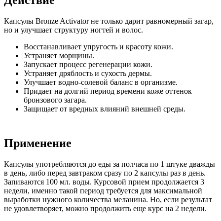
Капсулы Bronze Activator не только дарит равномерный загар,
но и улучшает структуру ногтей и волос.
Восстанавливает упругость и красоту кожи.
Устраняет морщины.
Запускает процесс регенерации кожи.
Устраняет дряблость и сухость дермы.
Улучшает водно-солевой баланс в организме.
Придает на долгий период времени коже оттенок
бронзового загара.
Защищает от вредных влияний внешней среды.
Применение
Капсулы употребляются до еды за полчаса по 1 штуке дважды
в день, либо перед завтраком сразу по 2 капсулы раз в день.
Запиваются 100 мл. воды. Курсовой прием продолжается 3
недели, именно такой период требуется для максимальной
выработки нужного количества меланина. Но, если результат
не удовлетворяет, можно продолжить еще курс на 2 недели.