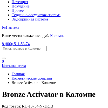
Потенция
Похудение
Прочее
Сердечно-сосудистая система
Эндокринная система
№1
аптека
Ваше местоположение:
руб.
Коломна
8 (800) 511-58-74
0
Корзина пуста
Главная
Косметические средства
Bronze Activator в Коломне
Bronze Activator в Коломне
Код товара:
RU-10734-N73RT3