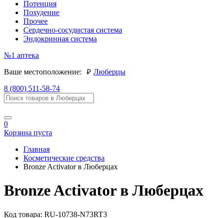
Потенция
Похудение
Прочее
Сердечно-сосудистая система
Эндокринная система
№1
аптека
руб.
Ваше местоположение:
Люберцы
8 (800) 511-58-74
0
Корзина пуста
Главная
Косметические средства
Bronze Activator в Люберцах
Bronze Activator в Люберцах
Код товара:
RU-10738-N73RT3