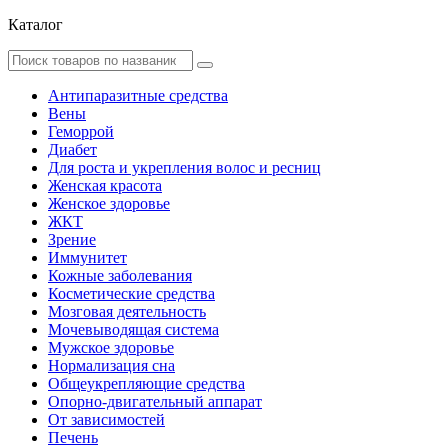
Каталог
Антипаразитные средства
Вены
Геморрой
Диабет
Для роста и укрепления волос и ресниц
Женская красота
Женское здоровье
ЖКТ
Зрение
Иммунитет
Кожные заболевания
Косметические средства
Мозговая деятельность
Мочевыводящая система
Мужское здоровье
Нормализация сна
Общеукрепляющие средства
Опорно-двигательный аппарат
От зависимостей
Печень