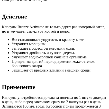
Действие
Капсулы Bronze Activator не только дарит равномерный загар,
но и улучшает структуру ногтей и волос.
Восстанавливает упругость и красоту кожи.
Устраняет морщины.
Запускает процесс регенерации кожи.
Устраняет дряблость и сухость дермы.
Улучшает водно-солевой баланс в организме.
Придает на долгий период времени коже оттенок
бронзового загара.
Защищает от вредных влияний внешней среды.
Применение
Капсулы употребляются до еды за полчаса по 1 штуке дважды
в день, либо перед завтраком сразу по 2 капсулы раз в день.
Запиваются 100 мл. воды. Курсовой прием продолжается 3