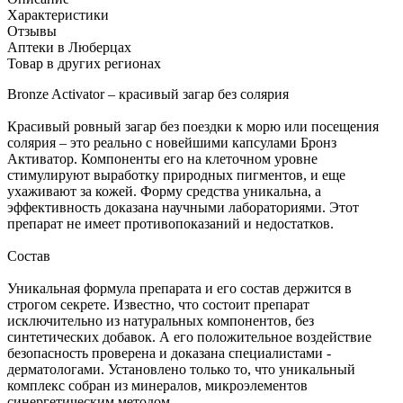
Характеристики
Отзывы
Аптеки в Люберцах
Товар в других регионах
Bronze Activator – красивый загар без солярия
Красивый ровный загар без поездки к морю или посещения
солярия – это реально с новейшими капсулами Бронз
Активатор. Компоненты его на клеточном уровне
стимулируют выработку природных пигментов, и еще
ухаживают за кожей. Форму средства уникальна, а
эффективность доказана научными лабораториями. Этот
препарат не имеет противопоказаний и недостатков.
Состав
Уникальная формула препарата и его состав держится в
строгом секрете. Известно, что состоит препарат
исключительно из натуральных компонентов, без
синтетических добавок. А его положительное воздействие
безопасность проверена и доказана специалистами -
дерматологами. Установлено только то, что уникальный
комплекс собран из минералов, микроэлементов
синергетическим методом.