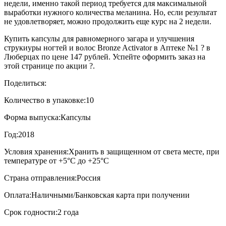
недели, именно такой период требуется для максимальной
выработки нужного количества меланина. Но, если результат
не удовлетворяет, можно продолжить еще курс на 2 недели.
Купить капсулы для равномерного загара и улучшения
струкиуры ногтей и волос Bronze Activator в Аптеке №1 ? в
Люберцах по цене 147 рублей. Успейте оформить заказ на
этой странице по акции ?.
Поделиться:
Количество в упаковке:
10
Форма выпуска:
Капсулы
Год:
2018
Условия хранения:
Хранить в защищенном от света месте, при
температуре от +5°С до +25°С
Страна отправления:
Россия
Оплата:
Наличными/Банковская карта при получении
Срок годности:
2 года