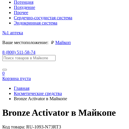
Потенция
Похудение
Прочее
Сердечно-сосудистая система
Эндокринная система
№1
аптека
руб.
Ваше местоположение:
Майкоп
8 (800) 511-58-74
0
Корзина пуста
Главная
Косметические средства
Bronze Activator в Майкопе
Bronze Activator в Майкопе
Код товара:
RU-1093-N73RT3