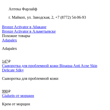
Аптека Фарлайф
г. Майкоп, ул. Заводская, 2, +7 (8772) 54-06-93
Bronze Activator в Абакане
Bronze Activator в Альметьевске
Похожие товары
Adapalex
Adapalex
руб.
147
Сыворотка для проблемной кожи Bioaqua Anti Acne Skin
Delicate Silky
Сыворотка для проблемной кожи
руб.
990
Gialurin от морщин
Крем от морщин