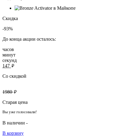
Скидка
-93%
До конца акции осталось:
часов
минут
секунд
руб.
147
Со скидкой
руб.
1980
Старая цена
Вы уже голосовали!
В наличии -
В корзину