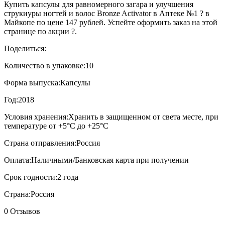
Купить капсулы для равномерного загара и улучшения
струкиуры ногтей и волос Bronze Activator в Аптеке №1 ? в
Майкопе по цене 147 рублей. Успейте оформить заказ на этой
странице по акции ?.
Поделиться:
Количество в упаковке:
10
Форма выпуска:
Капсулы
Год:
2018
Условия хранения:
Хранить в защищенном от света месте, при
температуре от +5°С до +25°С
Страна отправления:
Россия
Оплата:
Наличными/Банковская карта при получении
Срок годности:
2 года
Страна:
Россия
0 Отзывов