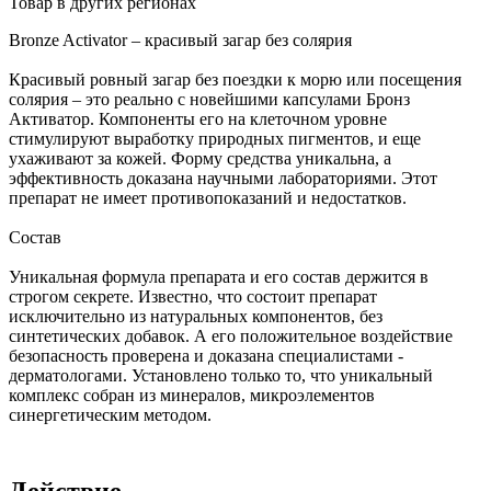
Товар в других регионах
Bronze Activator – красивый загар без солярия
Красивый ровный загар без поездки к морю или посещения
солярия – это реально с новейшими капсулами Бронз
Активатор. Компоненты его на клеточном уровне
стимулируют выработку природных пигментов, и еще
ухаживают за кожей. Форму средства уникальна, а
эффективность доказана научными лабораториями. Этот
препарат не имеет противопоказаний и недостатков.
Состав
Уникальная формула препарата и его состав держится в
строгом секрете. Известно, что состоит препарат
исключительно из натуральных компонентов, без
синтетических добавок. А его положительное воздействие
безопасность проверена и доказана специалистами -
дерматологами. Установлено только то, что уникальный
комплекс собран из минералов, микроэлементов
синергетическим методом.
Действие