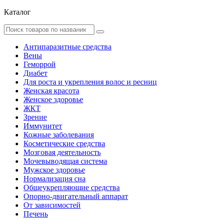
Каталог
Антипаразитные средства
Вены
Геморрой
Диабет
Для роста и укрепления волос и ресниц
Женская красота
Женское здоровье
ЖКТ
Зрение
Иммунитет
Кожные заболевания
Косметические средства
Мозговая деятельность
Мочевыводящая система
Мужское здоровье
Нормализация сна
Общеукрепляющие средства
Опорно-двигательный аппарат
От зависимостей
Печень