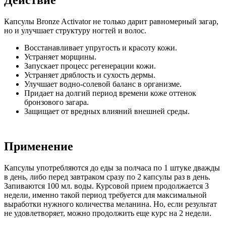
Капсулы Bronze Activator не только дарит равномерный загар,
но и улучшает структуру ногтей и волос.
Восстанавливает упругость и красоту кожи.
Устраняет морщины.
Запускает процесс регенерации кожи.
Устраняет дряблость и сухость дермы.
Улучшает водно-солевой баланс в организме.
Придает на долгий период времени коже оттенок
бронзового загара.
Защищает от вредных влияний внешней среды.
Применение
Капсулы употребляются до еды за полчаса по 1 штуке дважды
в день, либо перед завтраком сразу по 2 капсулы раз в день.
Запиваются 100 мл. воды. Курсовой прием продолжается 3
недели, именно такой период требуется для максимальной
выработки нужного количества меланина. Но, если результат
не удовлетворяет, можно продолжить еще курс на 2 недели.