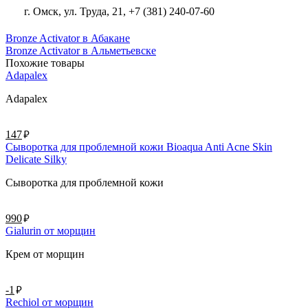
г. Омск, ул. Труда, 21, +7 (381) 240-07-60
Bronze Activator в Абакане
Bronze Activator в Альметьевске
Похожие товары
Adapalex
Adapalex
руб.
147
Сыворотка для проблемной кожи Bioaqua Anti Acne Skin
Delicate Silky
Сыворотка для проблемной кожи
руб.
990
Gialurin от морщин
Крем от морщин
руб.
-1
Rechiol от морщин