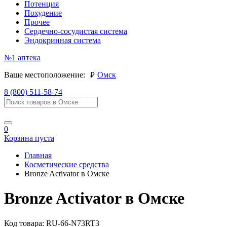
Потенция
Похудение
Прочее
Сердечно-сосудистая система
Эндокринная система
№1
аптека
руб.
Ваше местоположение:
Омск
8 (800) 511-58-74
0
Корзина пуста
Главная
Косметические средства
Bronze Activator в Омске
Bronze Activator в Омске
Код товара:
RU-66-N73RT3