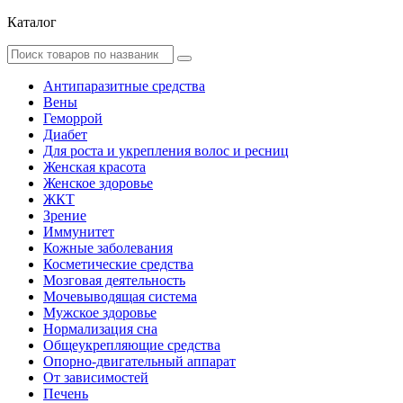
Каталог
Антипаразитные средства
Вены
Геморрой
Диабет
Для роста и укрепления волос и ресниц
Женская красота
Женское здоровье
ЖКТ
Зрение
Иммунитет
Кожные заболевания
Косметические средства
Мозговая деятельность
Мочевыводящая система
Мужское здоровье
Нормализация сна
Общеукрепляющие средства
Опорно-двигательный аппарат
От зависимостей
Печень