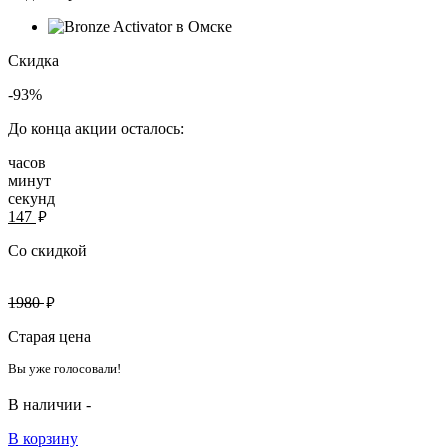
Скидка
-93%
До конца акции осталось:
часов
минут
секунд
руб.
147
Со скидкой
руб.
1980
Старая цена
Вы уже голосовали!
В наличии -
В корзину