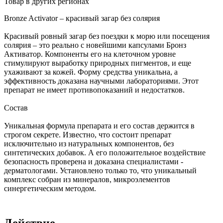
Товар в других регионах
Bronze Activator – красивый загар без солярия
Красивый ровный загар без поездки к морю или посещения
солярия – это реально с новейшими капсулами Бронз
Активатор. Компоненты его на клеточном уровне
стимулируют выработку природных пигментов, и еще
ухаживают за кожей. Форму средства уникальна, а
эффективность доказана научными лабораториями. Этот
препарат не имеет противопоказаний и недостатков.
Состав
Уникальная формула препарата и его состав держится в
строгом секрете. Известно, что состоит препарат
исключительно из натуральных компонентов, без
синтетических добавок. А его положительное воздействие
безопасность проверена и доказана специалистами -
дерматологами. Установлено только то, что уникальный
комплекс собран из минералов, микроэлементов
синергетическим методом.
Действие