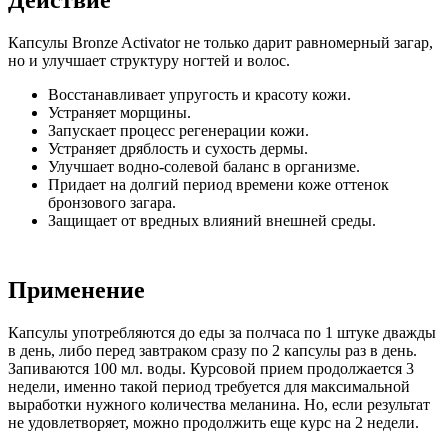
Капсулы Bronze Activator не только дарит равномерный загар,
но и улучшает структуру ногтей и волос.
Восстанавливает упругость и красоту кожи.
Устраняет морщины.
Запускает процесс регенерации кожи.
Устраняет дряблость и сухость дермы.
Улучшает водно-солевой баланс в организме.
Придает на долгий период времени коже оттенок
бронзового загара.
Защищает от вредных влияний внешней среды.
Применение
Капсулы употребляются до еды за полчаса по 1 штуке дважды
в день, либо перед завтраком сразу по 2 капсулы раз в день.
Запиваются 100 мл. воды. Курсовой прием продолжается 3
недели, именно такой период требуется для максимальной
выработки нужного количества меланина. Но, если результат
не удовлетворяет, можно продолжить еще курс на 2 недели.