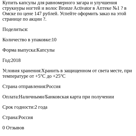
Купить капсулы для равномерного загара и улучшения
струкиуры ногтей и волос Bronze Activator в Аптеке №1 ? в
Омске по цене 147 рублей. Успейте оформить заказ на этой
странице по акции ?.
Поделиться:
Количество в упаковке:
10
Форма выпуска:
Капсулы
Год:
2018
Условия хранения:
Хранить в защищенном от света месте, при
температуре от +5°С до +25°С
Страна отправления:
Россия
Оплата:
Наличными/Банковская карта при получении
Срок годности:
2 года
Страна:
Россия
0 Отзывов