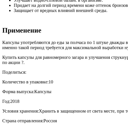
Улучшает водно-солевой баланс в организме.
Придает на долгий период времени коже оттенок бронзово
Защищает от вредных влияний внешней среды.
Применение
Капсулы употребляются до еды за полчаса по 1 штуке дважды в 
именно такой период требуется для максимальной выработки ну
Купить капсулы для равномерного загара и улучшения струкиуры
по акции ?.
Поделиться:
Количество в упаковке:
10
Форма выпуска:
Капсулы
Год:
2018
Условия хранения:
Хранить в защищенном от света месте, при т
Страна отправления:
Россия