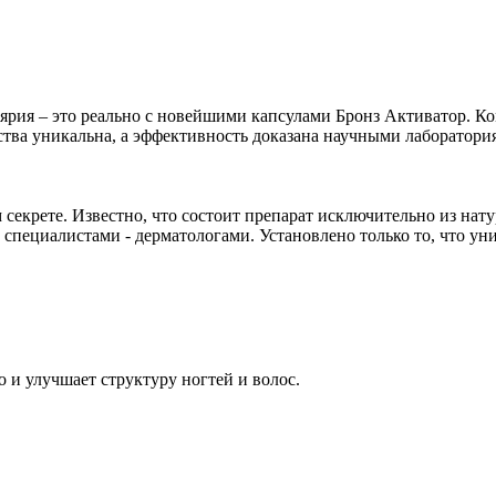
лярия – это реально с новейшими капсулами Бронз Активатор. К
тва уникальна, а эффективность доказана научными лаборатория
 секрете. Известно, что состоит препарат исключительно из нат
 специалистами - дерматологами. Установлено только то, что у
о и улучшает структуру ногтей и волос.