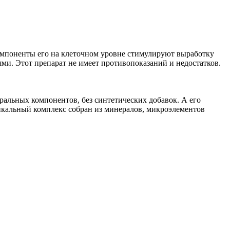
омпоненты его на клеточном уровне стимулируют выработку
ми. Этот препарат не имеет противопоказаний и недостатков.
уральных компонентов, без синтетических добавок. А его
никальный комплекс собран из минералов, микроэлементов