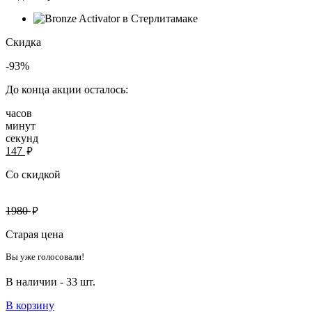
Скидка
-93%
До конца акции осталось:
часов
минут
секунд
руб.
147
Со скидкой
руб.
1980
Старая цена
Вы уже голосовали!
В наличии -
33 шт.
В корзину