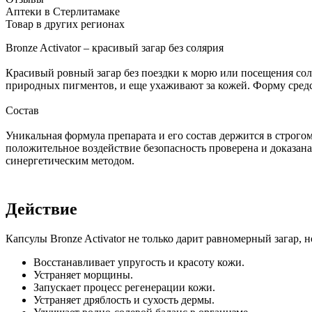
Аптеки в Стерлитамаке
Товар в других регионах
Bronze Activator – красивый загар без солярия
Красивый ровный загар без поездки к морю или посещения со
природных пигментов, и еще ухаживают за кожей. Форму средс
Состав
Уникальная формула препарата и его состав держится в строгом
положительное воздействие безопасность проверена и доказана
синергетическим методом.
Действие
Капсулы Bronze Activator не только дарит равномерный загар, н
Восстанавливает упругость и красоту кожи.
Устраняет морщины.
Запускает процесс регенерации кожи.
Устраняет дряблость и сухость дермы.