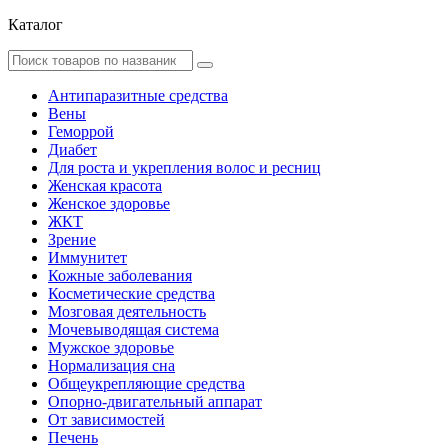
Каталог
Антипаразитные средства
Вены
Геморрой
Диабет
Для роста и укрепления волос и ресниц
Женская красота
Женское здоровье
ЖКТ
Зрение
Иммунитет
Кожные заболевания
Косметические средства
Мозговая деятельность
Мочевыводящая система
Мужское здоровье
Нормализация сна
Общеукрепляющие средства
Опорно-двигательный аппарат
От зависимостей
Печень