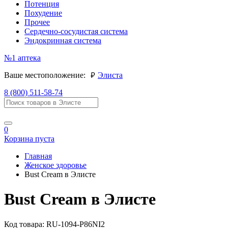
Потенция
Похудение
Прочее
Сердечно-сосудистая система
Эндокринная система
№1
аптека
руб.
Ваше местоположение:
Элиста
8 (800) 511-58-74
0
Корзина пуста
Главная
Женское здоровье
Bust Cream в Элисте
Bust Cream в Элисте
Код товара:
RU-1094-P86NI2