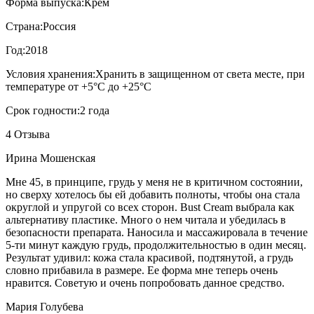
Форма выпуска:
Крем
Страна:
Россия
Год:
2018
Условия хранения:
Хранить в защищенном от света месте, при
температуре от +5°С до +25°С
Срок годности:
2 года
4 Отзыва
Ирина Мошенская
Мне 45, в принципе, грудь у меня не в критичном состоянии,
но сверху хотелось бы ей добавить полноты, чтобы она стала
округлой и упругой со всех сторон. Bust Cream выбрала как
альтернативу пластике. Много о нем читала и убедилась в
безопасности препарата. Наносила и массажировала в течение
5-ти минут каждую грудь, продолжительностью в один месяц.
Результат удивил: кожа стала красивой, подтянутой, а грудь
словно прибавила в размере. Ее форма мне теперь очень
нравится. Советую и очень попробовать данное средство.
Мария Голубева