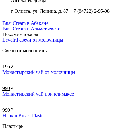
Аптека Надежда
г. Элиста, ул. Ленина, д. 87, +7 (84722) 2-95-08
Bust Cream в Абакане
Bust Cream в Альметьевске
Похожие товары
Levefril свечи от молочницы
Свечи от молочницы
руб.
196
Монастырский чай от молочницы
руб.
990
Монастырский чай при климаксе
руб.
990
Huaxin Breast Plaster
Пластырь