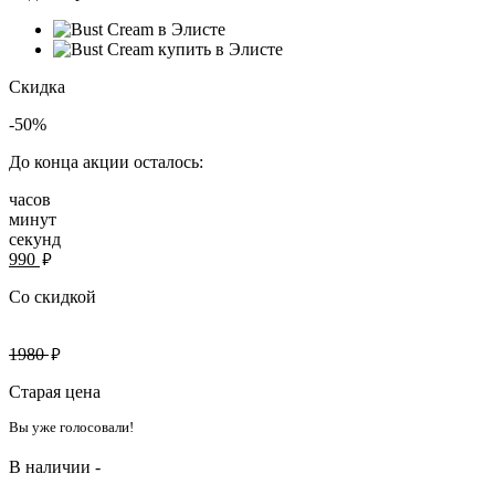
Скидка
-50%
До конца акции осталось:
часов
минут
секунд
руб.
990
Со скидкой
руб.
1980
Старая цена
Вы уже голосовали!
В наличии -