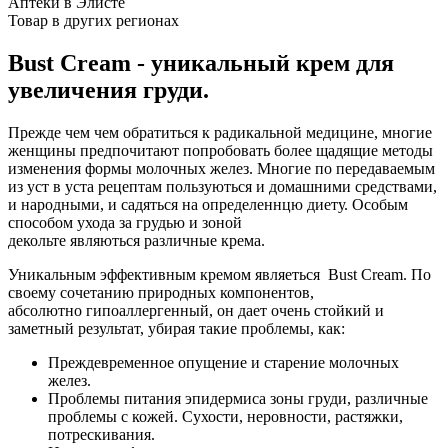
Аптеки в Элисте
Товар в других регионах
Bust Cream - уникальный крем для
увеличения груди.
Прежде чем чем обратиться к радикальной медицине, многие
женщины предпочитают попробовать более щадящие методы
изменения формы молочных желез. Многие по передаваемым
из уст в уста рецептам пользуються и домашними средствами,
и народными, и садяться на определеннцю диету. Особым
способом ухода за грудью и зоной
декольте являються различные крема.
Уникальным эффективным кремом являеться Bust Cream. По
своему сочетанию природных компонентов,
абсолютно гипоаллергенный, он дает очень стойкий и
заметный результат, убирая такие проблемы, как:
Преждевременное опущение и старение молочных
желез.
Проблемы питания эпидермиса зоны груди, различные
проблемы с кожей. Сухости, неровности, растяжки,
потрескивания.