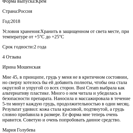
Форма выпуска:
Крем
Страна:
Россия
Год:
2018
Условия хранения:
Хранить в защищенном от света месте, при
температуре от +5°С до +25°С
Срок годности:
2 года
4 Отзыва
Ирина Мошенская
Мне 45, в принципе, грудь у меня не в критичном состоянии,
но сверху хотелось бы ей добавить полноты, чтобы она стала
округлой и упругой со всех сторон. Bust Cream выбрала как
альтернативу пластике. Много о нем читала и убедилась в
безопасности препарата. Наносила и массажировала в течение
5-ти минут каждую грудь, продолжительностью в один месяц.
Результат удивил: кожа стала красивой, подтянутой, а грудь
словно прибавила в размере. Ее форма мне теперь очень
нравится. Советую и очень попробовать данное средство.
Мария Голубева