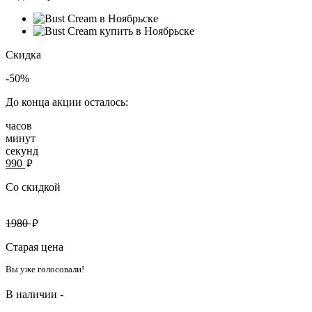
Скидка
-50%
До конца акции осталось:
часов
минут
секунд
руб.
990
Со скидкой
руб.
1980
Старая цена
Вы уже голосовали!
В наличии -