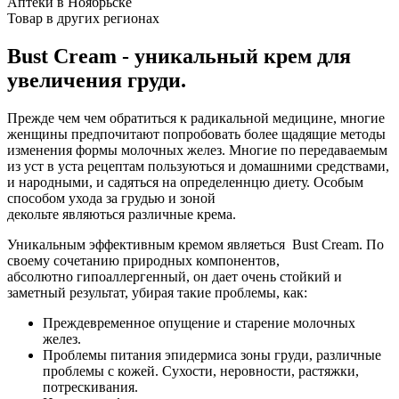
Аптеки в Ноябрьске
Товар в других регионах
Bust Cream - уникальный крем для
увеличения груди.
Прежде чем чем обратиться к радикальной медицине, многие
женщины предпочитают попробовать более щадящие методы
изменения формы молочных желез. Многие по передаваемым
из уст в уста рецептам пользуються и домашними средствами,
и народными, и садяться на определеннцю диету. Особым
способом ухода за грудью и зоной
декольте являються различные крема.
Уникальным эффективным кремом являеться Bust Cream. По
своему сочетанию природных компонентов,
абсолютно гипоаллергенный, он дает очень стойкий и
заметный результат, убирая такие проблемы, как:
Преждевременное опущение и старение молочных
желез.
Проблемы питания эпидермиса зоны груди, различные
проблемы с кожей. Сухости, неровности, растяжки,
потрескивания.