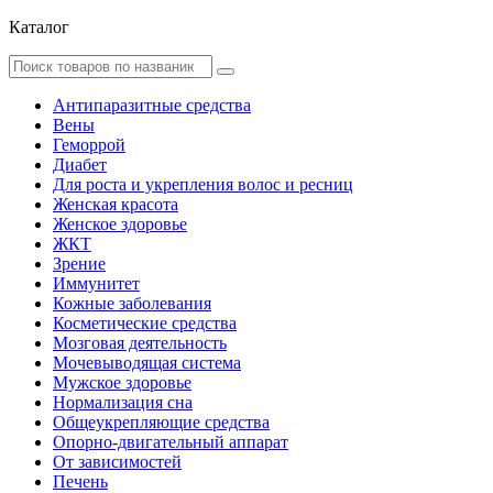
Каталог
Антипаразитные средства
Вены
Геморрой
Диабет
Для роста и укрепления волос и ресниц
Женская красота
Женское здоровье
ЖКТ
Зрение
Иммунитет
Кожные заболевания
Косметические средства
Мозговая деятельность
Мочевыводящая система
Мужское здоровье
Нормализация сна
Общеукрепляющие средства
Опорно-двигательный аппарат
От зависимостей
Печень