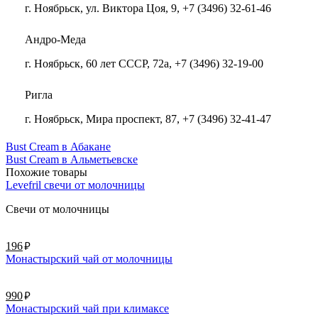
г. Ноябрьск, ул. Виктора Цоя, 9, +7 (3496) 32-61-46
Андро-Меда
г. Ноябрьск, 60 лет СССР, 72а, +7 (3496) 32-19-00
Ригла
г. Ноябрьск, Мира проспект, 87, +7 (3496) 32-41-47
Bust Cream в Абакане
Bust Cream в Альметьевске
Похожие товары
Levefril свечи от молочницы
Свечи от молочницы
руб.
196
Монастырский чай от молочницы
руб.
990
Монастырский чай при климаксе