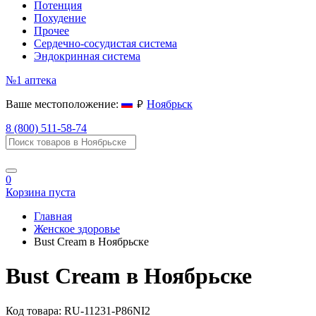
Потенция
Похудение
Прочее
Сердечно-сосудистая система
Эндокринная система
№1
аптека
руб.
Ваше местоположение:
Ноябрьск
8 (800) 511-58-74
0
Корзина пуста
Главная
Женское здоровье
Bust Cream в Ноябрьске
Bust Cream в Ноябрьске
Код товара:
RU-11231-P86NI2