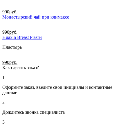
990
руб.
Монастырский чай при климаксе
990
руб.
Huaxin Breast Plaster
Пластырь
990
руб.
Как сделать заказ?
1
Оформите заказ, введите свои инициалы и контактные
данные
2
Дождитесь звонка специалиста
3