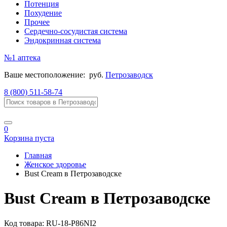
Потенция
Похудение
Прочее
Сердечно-сосудистая система
Эндокринная система
№1
аптека
Ваше местоположение:
руб.
Петрозаводск
8 (800) 511-58-74
0
Корзина пуста
Главная
Женское здоровье
Bust Cream в Петрозаводске
Bust Cream в Петрозаводске
Код товара:
RU-18-P86NI2