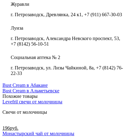
Журавли
г. Петрозаводск, Древлянка, 24 к1, +7 (911) 667-30-03
Луиза
г. Петрозаводск, Александра Невского проспект, 53,
+7 (8142) 56-10-51
Социальная аптека № 2
г. Петрозаводск, ул. Лизы Чайкиной, 8а, +7 (8142) 76-
22-33
Bust Cream в Абакане
Bust Cream в Альметьевске
Похожие товары
Levefril свечи от молочницы
Свечи от молочницы
196
руб.
Монастырский чай от молочницы