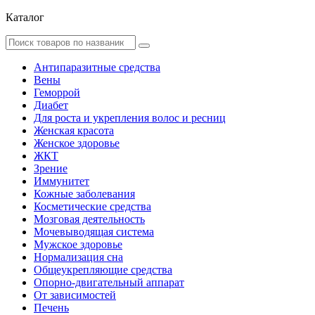
Каталог
Антипаразитные средства
Вены
Геморрой
Диабет
Для роста и укрепления волос и ресниц
Женская красота
Женское здоровье
ЖКТ
Зрение
Иммунитет
Кожные заболевания
Косметические средства
Мозговая деятельность
Мочевыводящая система
Мужское здоровье
Нормализация сна
Общеукрепляющие средства
Опорно-двигательный аппарат
От зависимостей
Печень