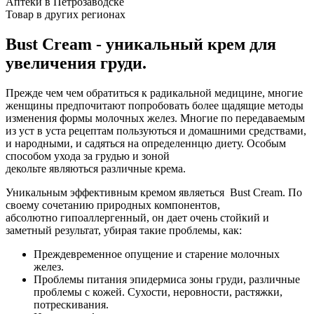
Аптеки в Петрозаводске
Товар в других регионах
Bust Cream - уникальный крем для
увеличения груди.
Прежде чем чем обратиться к радикальной медицине, многие
женщины предпочитают попробовать более щадящие методы
изменения формы молочных желез. Многие по передаваемым
из уст в уста рецептам пользуються и домашними средствами,
и народными, и садяться на определеннцю диету. Особым
способом ухода за грудью и зоной
декольте являються различные крема.
Уникальным эффективным кремом являеться Bust Cream. По
своему сочетанию природных компонентов,
абсолютно гипоаллергенный, он дает очень стойкий и
заметный результат, убирая такие проблемы, как:
Преждевременное опущение и старение молочных
желез.
Проблемы питания эпидермиса зоны груди, различные
проблемы с кожей. Сухости, неровности, растяжки,
потрескивания.