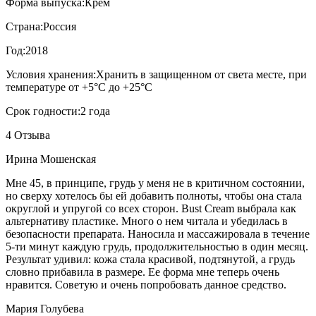
Форма выпуска:
Крем
Страна:
Россия
Год:
2018
Условия хранения:
Хранить в защищенном от света месте, при
температуре от +5°С до +25°С
Срок годности:
2 года
4 Отзыва
Ирина Мошенская
Мне 45, в принципе, грудь у меня не в критичном состоянии,
но сверху хотелось бы ей добавить полноты, чтобы она стала
округлой и упругой со всех сторон. Bust Cream выбрала как
альтернативу пластике. Много о нем читала и убедилась в
безопасности препарата. Наносила и массажировала в течение
5-ти минут каждую грудь, продолжительностью в один месяц.
Результат удивил: кожа стала красивой, подтянутой, а грудь
словно прибавила в размере. Ее форма мне теперь очень
нравится. Советую и очень попробовать данное средство.
Мария Голубева