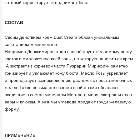
который корректирует и поднимает бюст.
СОСТАВ
Своим действием крем Bust Cream обязан уникальным
сочетанием компонентов.
Например Деоксимироэстрол способствует желаемому росту
клеток и омоложению всей зоны, на которую наноситься крем.
А экстракт из корневой части Пуэрарии Мирифики заметно
тонизирует и увлажняет кожу бюста. Масло Розы укрепляет
и препядствует возникновеннию растяжек от роста молочных
желез. Также весьма полезными свойствами обладают
входящие в состав минералы Мертвого моря, экстракты алоэ
веры и клюквы. А энзимы углевода придают груди желаемую
форму.
ПРИМЕНЕНИЕ