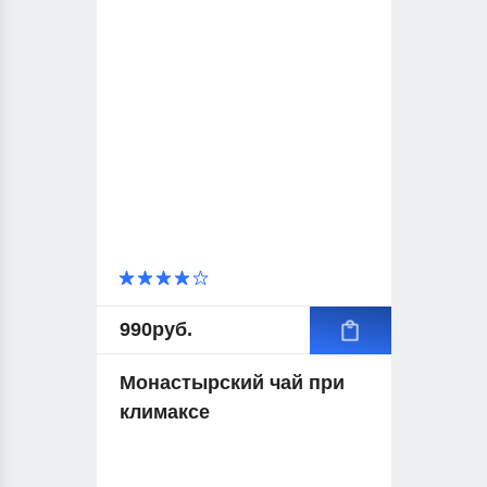
990
руб.
Монастырский чай при
климаксе