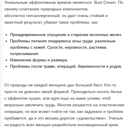
Уникальным эффективным кремом являеться Bust Cream. По
своему сочетанию природных компонентов,
абсолютно гипоаллергенный, он дает очень стойкий и
заметный результат, убирая такие проблемы, как:
Преждевременное опущение и старение молочных желез.
Проблемы питания эпидермиса зоны груди, различные
проблемы с кожей. Сухости, неровности, растяжки,
потрескивания.
Изменение формы и размера.
Проблемы после травм, операций, беременности и родов.
От природы не каждой женщине дан большой бюст. Кто-то
просто не доволен своей формой. Приходиться носить белье
с эффектом пушап, или идти еще на какие уловки, чтоб
визуально увеличить грудь. Многие решаются на пластические
операции, но все может пойти не так, как задумано и проблем
прибавится, да и это весьма дорогое «удовольствие». Ученые
на радость всех женщин разработали инновационный крем,