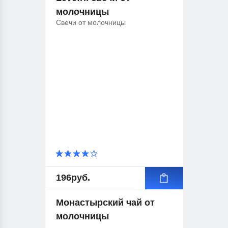
молочницы
Свечи от молочницы
196
руб.
Монастырский чай от
молочницы