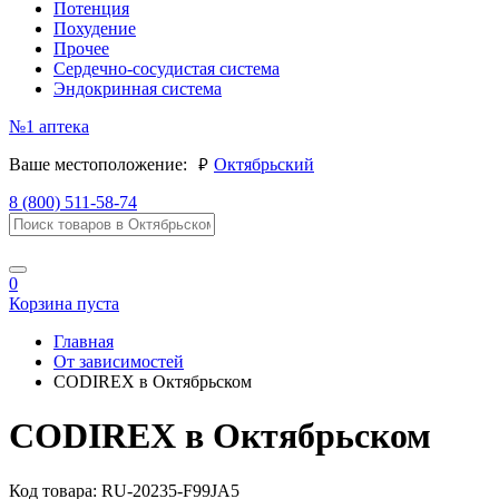
Потенция
Похудение
Прочее
Сердечно-сосудистая система
Эндокринная система
№1
аптека
руб.
Ваше местоположение:
Октябрьский
8 (800) 511-58-74
0
Корзина пуста
Главная
От зависимостей
CODIREX в Октябрьском
CODIREX в Октябрьском
Код товара:
RU-20235-F99JA5