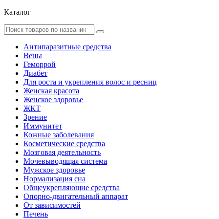
Каталог
Антипаразитные средства
Вены
Геморрой
Диабет
Для роста и укрепления волос и ресниц
Женская красота
Женское здоровье
ЖКТ
Зрение
Иммунитет
Кожные заболевания
Косметические средства
Мозговая деятельность
Мочевыводящая система
Мужское здоровье
Нормализация сна
Общеукрепляющие средства
Опорно-двигательный аппарат
От зависимостей
Печень