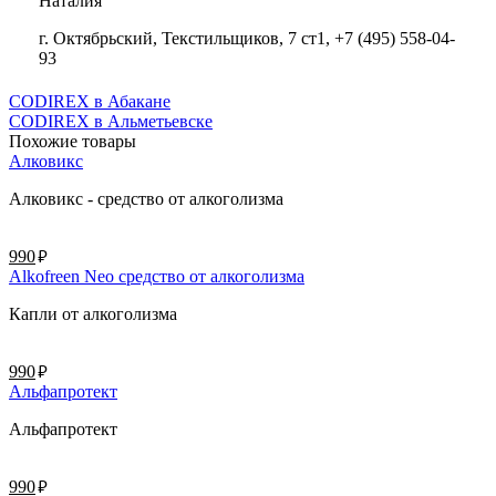
Наталия
г. Октябрьский, Текстильщиков, 7 ст1, +7 (495) 558-04-
93
CODIREX в Абакане
CODIREX в Альметьевске
Похожие товары
Алковикс
Алковикс - средство от алкоголизма
руб.
990
Alkofreen Neo средство от алкоголизма
Капли от алкоголизма
руб.
990
Альфапротект
Альфапротект
руб.
990