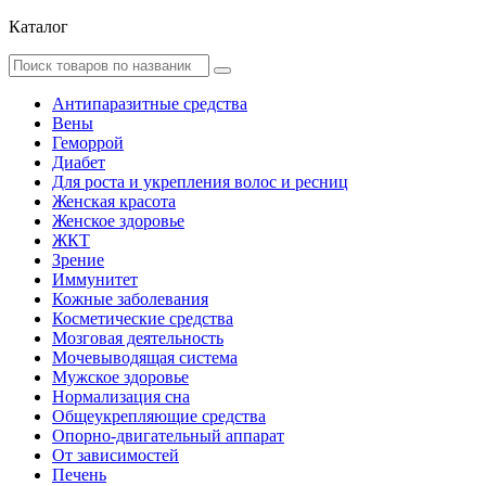
Каталог
Антипаразитные средства
Вены
Геморрой
Диабет
Для роста и укрепления волос и ресниц
Женская красота
Женское здоровье
ЖКТ
Зрение
Иммунитет
Кожные заболевания
Косметические средства
Мозговая деятельность
Мочевыводящая система
Мужское здоровье
Нормализация сна
Общеукрепляющие средства
Опорно-двигательный аппарат
От зависимостей
Печень