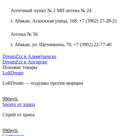
Аптечный пункт № 2 МП аптека № 24
г. Абакан, Аскизская улица, 168, +7 (3902) 27-28-21
Аптека № 56
г. Абакан, ул. Щетинкина, 70, +7 (3902) 22-77-40
DreamZzz в Альметьевске
DreamZzz в Ангарске
Похожие товары
LoliDream
LoliDream — подушка против морщин
990
руб.
Snorex от храпа
Спрей от храпа
990
руб.
Contrasnor