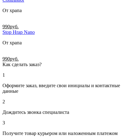
От храпа
990
руб.
Stop Hrap Nano
От храпа
990
руб.
Как сделать заказ?
1
Оформите заказ, введите свои инициалы и контактные
данные
2
Дождитесь звонка специалиста
3
Получите товар курьером или наложенным платежом