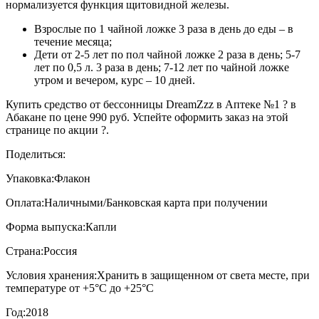
нормализуется функция щитовидной железы.
Взрослые по 1 чайной ложке 3 раза в день до еды – в
течение месяца;
Дети от 2-5 лет по пол чайной ложке 2 раза в день; 5-7
лет по 0,5 л. 3 раза в день; 7-12 лет по чайной ложке
утром и вечером, курс – 10 дней.
Купить средство от бессонницы DreamZzz в Аптеке №1 ? в
Абакане по цене 990 руб. Успейте оформить заказ на этой
странице по акции ?.
Поделиться:
Упаковка:
Флакон
Оплата:
Наличными/Банковская карта при получении
Форма выпуска:
Капли
Страна:
Россия
Условия хранения:
Хранить в защищенном от света месте, при
температуре от +5°С до +25°С
Год:
2018