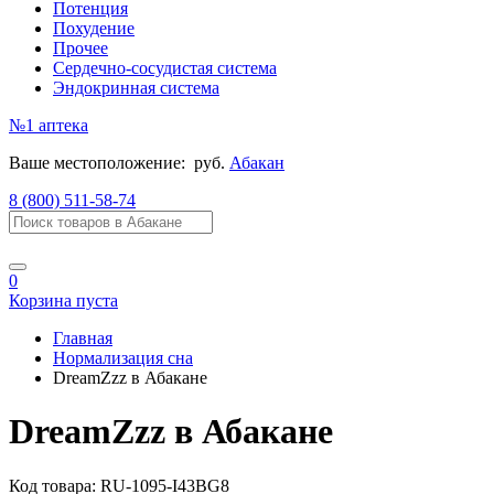
Потенция
Похудение
Прочее
Сердечно-сосудистая система
Эндокринная система
№1
аптека
Ваше местоположение:
руб.
Абакан
8 (800) 511-58-74
0
Корзина пуста
Главная
Нормализация сна
DreamZzz в Абакане
DreamZzz в Абакане
Код товара:
RU-1095-I43BG8