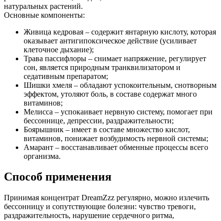
натуральных растений.
Основные компоненты:
Живица кедровая – содержит янтарную кислоту, которая
оказывает антигипоксическое действие (усиливает
клеточное дыхание);
Трава пассифлоры – снимает напряжение, регулирует
сон, является природным транквилизатором и
седативным препаратом;
Шишки хмеля – обладают успокоительным, снотворным
эффектом, утоляют боль, в составе содержат много
витаминов;
Мелисса – успокаивает нервную систему, помогает при
бессоннице, депрессии, раздражительности;
Боярышник – имеет в составе множество кислот,
витаминов, понижает возбудимость нервной системы;
Амарант – восстанавливает обменные процессы всего
организма.
Способ применения
Принимая концентрат DreamZzz регулярно, можно излечить
бессонницу и сопутствующие болезни: чувство тревоги,
раздражительность, нарушение сердечного ритма,