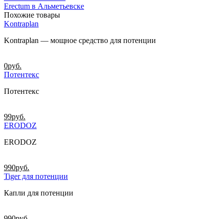
Erectum в Альметьевске
Похожие товары
Kontraplan
Kontraplan — мощное средство для потенции
0
руб.
Потентекс
Потентекс
99
руб.
ERODOZ
ERODOZ
990
руб.
Tiger для потенции
Капли для потенции
990
руб.