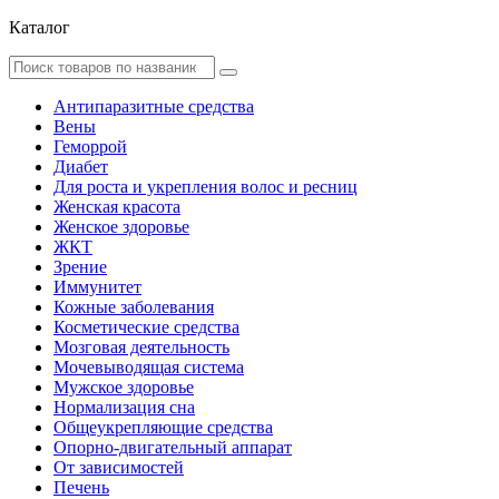
Каталог
Антипаразитные средства
Вены
Геморрой
Диабет
Для роста и укрепления волос и ресниц
Женская красота
Женское здоровье
ЖКТ
Зрение
Иммунитет
Кожные заболевания
Косметические средства
Мозговая деятельность
Мочевыводящая система
Мужское здоровье
Нормализация сна
Общеукрепляющие средства
Опорно-двигательный аппарат
От зависимостей
Печень