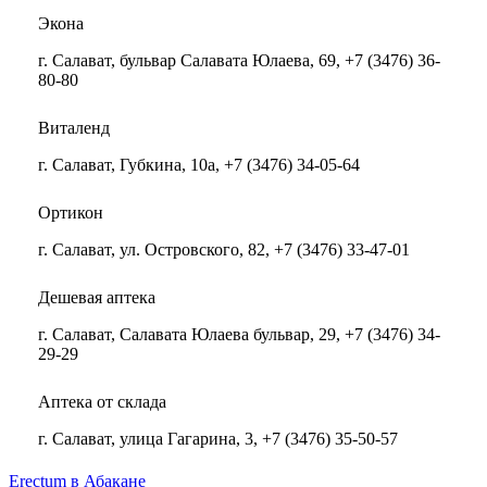
Экона
г. Салават, бульвар Салавата Юлаева, 69, +7 (3476) 36-
80-80
Виталенд
г. Салават, Губкина, 10а, +7 (3476) 34-05-64
Ортикон
г. Салават, ул. Островского, 82, +7 (3476) 33-47-01
Дешевая аптека
г. Салават, Салавата Юлаева бульвар, 29, +7 (3476) 34-
29-29
Аптека от склада
г. Салават, улица Гагарина, 3, +7 (3476) 35-50-57
Erectum в Абакане