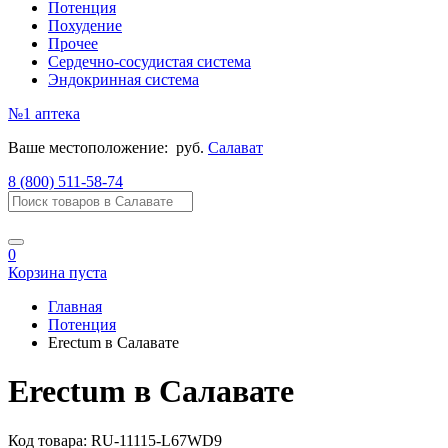
Потенция
Похудение
Прочее
Сердечно-сосудистая система
Эндокринная система
№1
аптека
Ваше местоположение:
руб.
Салават
8 (800) 511-58-74
0
Корзина пуста
Главная
Потенция
Erectum в Салавате
Erectum в Салавате
Код товара:
RU-11115-L67WD9