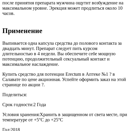
после принятия препарата мужчина ощутит возбуждение на
максимальном уровне. Эрекция может продлиться около 10
часов.
Применение
Выпивается одна капсула средства до полового контакта за
двадцать минут. Препарат следует пить курсом
длительностью в 4 недели. Вы обеспечите себе мощную
потенцию, продолжительный сексуальный контакт и
максимальное наслаждение.
Купить средство для потенции Erectum в Аптеке №1 ? в
Салавате по цене акционная. Успейте оформить заказ на этой
странице по акции ?.
Поделиться:
Срок годности:
2 Года
Условия хранения:
Хранить в защищенном от света месте, при
температуре от +5°С до +25°С
Год:
2018