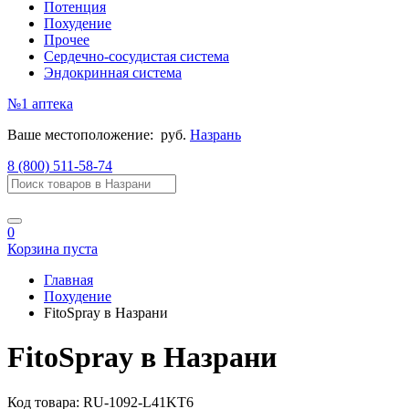
Потенция
Похудение
Прочее
Сердечно-сосудистая система
Эндокринная система
№1
аптека
Ваше местоположение:
руб.
Назрань
8 (800) 511-58-74
0
Корзина пуста
Главная
Похудение
FitoSpray в Назрани
FitoSpray в Назрани
Код товара:
RU-1092-L41KT6