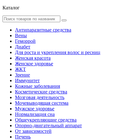
Каталог
Антипаразитные средства
Вены
Геморрой
Диабет
Для роста и укрепления волос и ресниц
Женская красота
Женское здоровье
ЖКТ
Зрение
Иммунитет
Кожные заболевания
Косметические средства
Мозговая деятельность
Мочевыводящая система
Мужское здоровье
Нормализация сна
Общеукрепляющие средства
Опорно-двигательный аппарат
От зависимостей
Печень