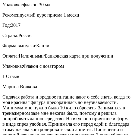
Упаковка:
флакон 30 мл
Рекомендуемый курс приема:
1 месяц
Год:
2017
Страна:
Россия
Форма выпуска:
Капли
Оплата:
Наличными/Банковская карта при получении
Упаковка:
Флакон с дозатором
1 Отзыв
Марина Волкова
Сидячая работа и вредное питание дают о себе знать, когда то
моя красивая фигура преобразилась до неузнаваемости.
Минимум мне нужно было 10 кило сбросить. Заниматься в
тренажерном зале мне некогда было, поэтому я решила
попробовать данное средство. На вкус оно приятное и форма
в виде спрея удобная. Принимала его перед едой и благодаря
этому начала контролировать свой аппетит. Постепенно и
лишний вес ушел, за две недели мне удалось 3 кило сбросить,