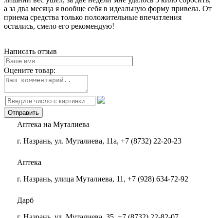
а за два месяца я вообще себя в идеальную форму привела. От
приема средства только положительные впечатления
остались, смело его рекомендую!
Написать отзыв
Оцените товар:
Аптека на Муталиева
г. Назрань, ул. Муталиева, 11а, +7 (8732) 22-20-23
Аптека
г. Назрань, улица Муталиева, 11, +7 (928) 634-72-92
Дарб
г. Назрань, ул. Муталиева, 35, +7 (8732) 22-82-07