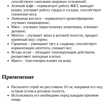
способствуют сжиганию жировых отложений;
Зеленый кофе – нормализует работу ЖКТ, выводит
шлаки, улучшает работу сердца и сосудов, способствует
снижению веса;
Лимонная кислота – нормализует кровообращение,
улучшает пищеварение;
Мята – улучшает перистальтику кишечника, освежает
дыхание;
Ментол – улучшает запах в ротовой полости, придает
приятный вкус спрею;
Гарциния – уменьшает тягу к сладкому, способствует
нормализации аппетита, снижает вес;
Ягоды ассаи – обладают тонизирующим действием,
расщепляют липидные клетки;
Манго – благотворно влияет на кожу.
Применение
Распылите спрей на расстоянии 10 см, направив его под
острым углом в ротовую полость.
Использовать его необходимо перед каждым приемом
пищи.