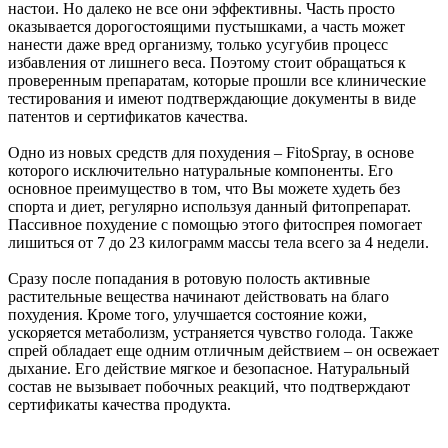
настои. Но далеко не все они эффективны. Часть просто
оказывается дорогостоящими пустышками, а часть может
нанести даже вред организму, только усугубив процесс
избавления от лишнего веса. Поэтому стоит обращаться к
проверенным препаратам, которые прошли все клинические
тестирования и имеют подтверждающие документы в виде
патентов и сертификатов качества.
Одно из новых средств для похудения – FitoSpray, в основе
которого исключительно натуральные компоненты. Его
основное преимущество в том, что Вы можете худеть без
спорта и диет, регулярно используя данный фитопрепарат.
Пассивное похудение с помощью этого фитоспрея помогает
лишиться от 7 до 23 килограмм массы тела всего за 4 недели.
Сразу после попадания в ротовую полость активные
растительные вещества начинают действовать на благо
похудения. Кроме того, улучшается состояние кожи,
ускоряется метаболизм, устраняется чувство голода. Также
спрей обладает еще одним отличным действием – он освежает
дыхание. Его действие мягкое и безопасное. Натуральный
состав не вызывает побочных реакций, что подтверждают
сертификаты качества продукта.