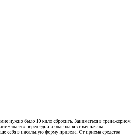
м мне нужно было 10 кило сбросить. Заниматься в тренажерном
инимала его перед едой и благодаря этому начала
обще себя в идеальную форму привела. От приема средства