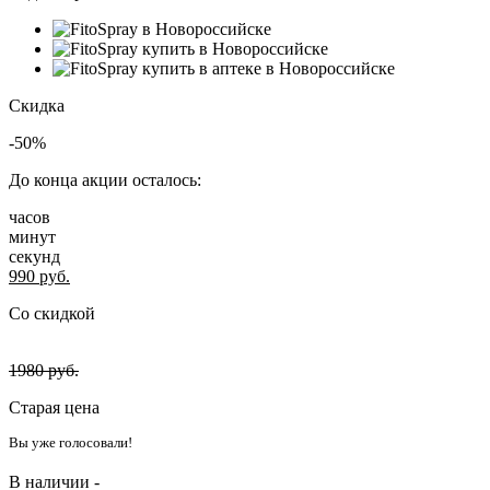
Скидка
-50%
До конца акции осталось:
часов
минут
секунд
990
руб.
Со скидкой
1980
руб.
Старая цена
Вы уже голосовали!
В наличии -