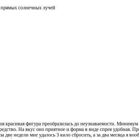
я прямых солнечных лучей
о моя красивая фигура преобразилась до неузнаваемости. Миниму
редство. На вкус оно приятное и форма в виде спрея удобная. Пр
а две недели мне удалось 3 кило сбросить, а за два месяца я во