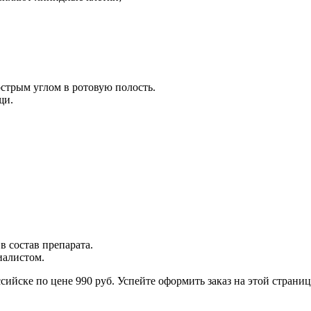
острым углом в ротовую полость.
щи.
в состав препарата.
иалистом.
сийске по цене 990 руб. Успейте оформить заказ на этой страниц