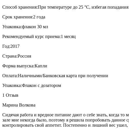
Способ хранения:
При температуре до 25 °C, избегая попадани
Срок хранения:
2 года
Упаковка:
флакон 30 мл
Рекомендуемый курс приема:
1 месяц
Год:
2017
Страна:
Россия
Форма выпуска:
Капли
Оплата:
Наличными/Банковская карта при получении
Упаковка:
Флакон с дозатором
1 Отзыв
Марина Волкова
Сидячая работа и вредное питание дают о себе знать, когда т
зале мне некогда было, поэтому я решила попробовать данное с
контролировать свой аппетит. Постепенно и лишний вес ушел, з