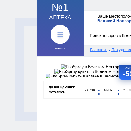
№1
Ваше местополо
АПТЕКА
Великий Новго
КАТАЛОГ
Главная
Похудени
СК
-
ДО КОНЦА АКЦИИ
ЧАСОВ
МИНУТ
СЕКУ
ОСТАЛОСЬ: