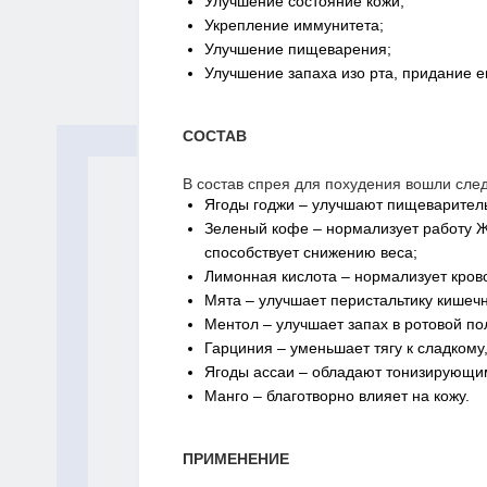
Улучшение состояние кожи;
Укрепление иммунитета;
Улучшение пищеварения;
Улучшение запаха изо рта, придание е
СОСТАВ
В состав спрея для похудения вошли сл
Ягоды годжи – улучшают пищеваритель
Зеленый кофе – нормализует работу ЖК
способствует снижению веса;
Лимонная кислота – нормализует кро
Мята – улучшает перистальтику кишечн
Ментол – улучшает запах в ротовой по
Гарциния – уменьшает тягу к сладкому
Ягоды ассаи – обладают тонизирующи
Манго – благотворно влияет на кожу.
ПРИМЕНЕНИЕ