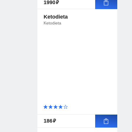
руб.
1990
Ketodieta
Ketodieta
руб.
186