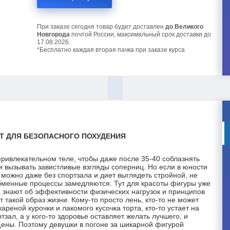
При заказе сегодня товар будет доставлен
до Великого
Новгорода
почтой России, максимальный срок доставки до
17.08.2026.
*Бесплатно каждая вторая пачка при заказе курса
АТ ДЛЯ БЕЗОПАСНОГО ПОХУДЕНИЯ
привлекательном теле, чтобы даже после 35-40 соблазнять
вызывать завистливые взгляды соперниц. Но если в юности
можно даже без спортзала и диет выглядеть стройной, не
обменные процессы замедляются. Тут для красоты фигуры уже
е знают об эффективности физических нагрузок и принципов
 такой образ жизни. Кому-то просто лень, кто-то не может
ареной курочки и лакомого кусочка торта, кто-то устает на
тзал, а у кого-то здоровье оставляет желать лучшего, и
щены. Поэтому девушки в погоне за шикарной фигурой