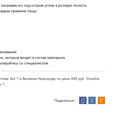
 направив его под острым углом в ротовую полость.
каждым приемом пищи.
рмливания.
, которые входят в состав препарата.
тируйтесь со специалистом.
Аптеке №1 ? в Великом Новгороде по цене 990 руб. Успейте
 ?.
Поделиться: