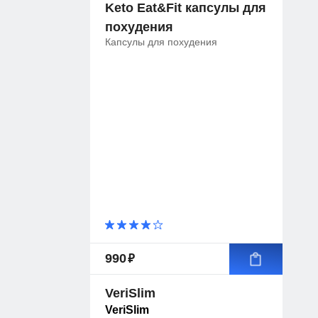
Keto Eat&Fit капсулы для
похудения
Капсулы для похудения
руб.
990
VeriSlim
VeriSlim