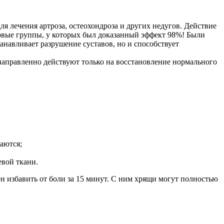
ля лечения артроза, остеохондроза и других недугов. Действие
овые группы, у которых был доказанный эффект 98%! Были
анавливает разрушение суставов, но и способствует
и направленно действуют только на восстановление нормального
аются;
евой ткани.
н избавить от боли за 15 минут. С ним хрящи могут полностью