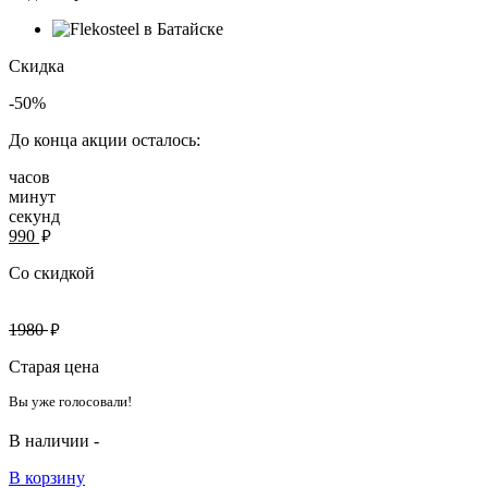
Скидка
-50%
До конца акции осталось:
часов
минут
секунд
руб.
990
Со скидкой
руб.
1980
Старая цена
Вы уже голосовали!
В наличии -
В корзину