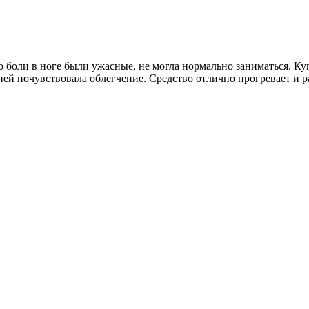
о боли в ноге были ужасные, не могла нормально заниматься. Куп
дней почувствовала облегчение. Средство отлично прогревает и ра