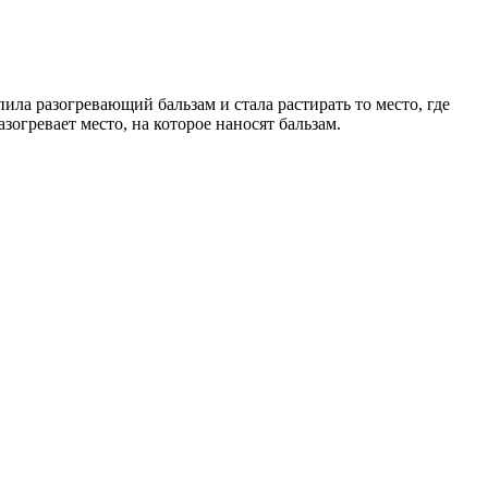
ила разогревающий бальзам и стала растирать то место, где
зогревает место, на которое наносят бальзам.