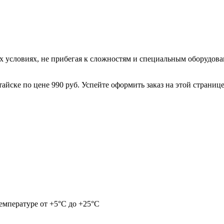
 условиях, не прибегая к сложностям и специальным оборудован
тайске по цене 990 руб. Успейте оформить заказ на этой странице
емпературе от +5°С до +25°С