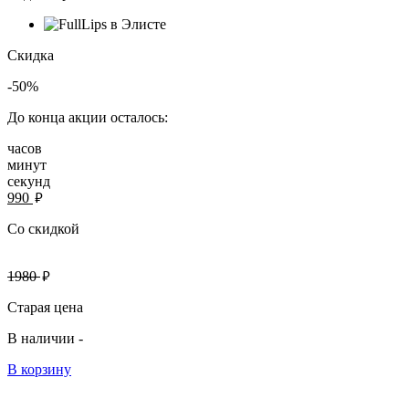
Скидка
-50%
До конца акции осталось:
часов
минут
секунд
руб.
990
Со скидкой
руб.
1980
Старая цена
В наличии -
В корзину