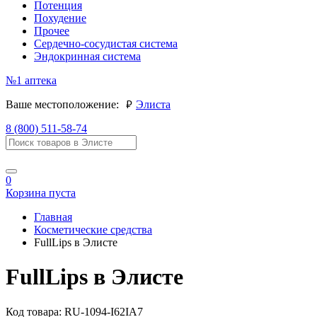
Потенция
Похудение
Прочее
Сердечно-сосудистая система
Эндокринная система
№1
аптека
руб.
Ваше местоположение:
Элиста
8 (800) 511-58-74
0
Корзина пуста
Главная
Косметические средства
FullLips в Элисте
FullLips в Элисте
Код товара:
RU-1094-I62IA7