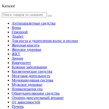
Каталог
Антипаразитные средства
Вены
Геморрой
Диабет
Для роста и укрепления волос и ресниц
Женская красота
Женское здоровье
ЖКТ
Зрение
Иммунитет
Кожные заболевания
Косметические средства
Мозговая деятельность
Мочевыводящая система
Мужское здоровье
Нормализация сна
Общеукрепляющие средства
Опорно-двигательный аппарат
От зависимостей
Печень