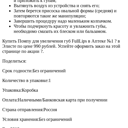
и приложить к губам;
Вытянуть воздух из устройства и снять его;
Затем берется присоска овальной формы (средняя) и
повторяются такие же манипуляции;
Завершить процедуру надо маленьким колпачком.
Чтобы подчеркнуть красоту и увлажнить губы,
необходимо смазать их блеском или бальзамом.
Купить Помпу для увеличения губ FullLips в Аптеке №1 ? в
Элисте по цене 990 рублей. Успейте оформить заказ на этой
странице по акции ?.
Поделиться:
Срок годности:
Без ограничений
Количество в упаковке:
1
Упаковка:
Коробка
Оплата:
Наличными/Банковская карта при получении
Страна отправления:
Россия
Условия хранения:
Без ограничений