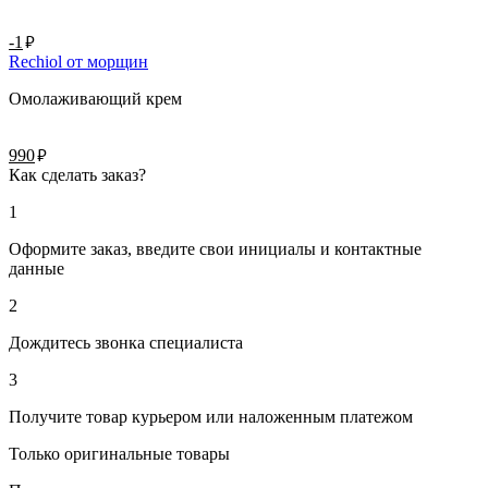
руб.
-1
Rechiol от морщин
Омолаживающий крем
руб.
990
Как сделать заказ?
1
Оформите заказ, введите свои инициалы и контактные
данные
2
Дождитесь звонка специалиста
3
Получите товар курьером или наложенным платежом
Только оригинальные товары