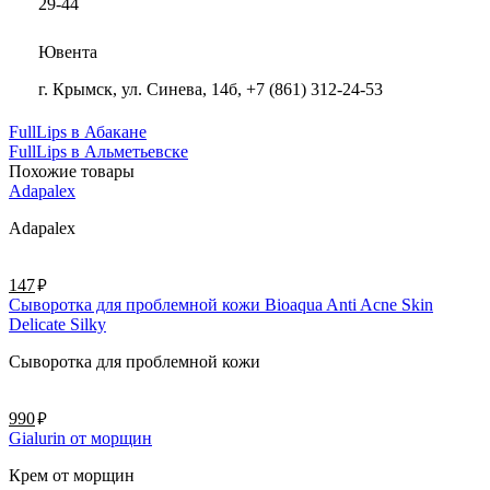
29-44
Ювента
г. Крымск, ул. Синева, 14б, +7 (861) 312-24-53
FullLips в Абакане
FullLips в Альметьевске
Похожие товары
Adapalex
Adapalex
руб.
147
Сыворотка для проблемной кожи Bioaqua Anti Acne Skin
Delicate Silky
Сыворотка для проблемной кожи
руб.
990
Gialurin от морщин
Крем от морщин