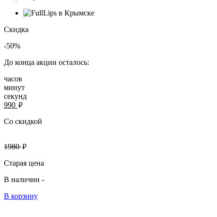
Скидка
-50%
До конца акции осталось:
часов
минут
секунд
руб.
990
Со скидкой
руб.
1980
Старая цена
В наличии -
В корзину