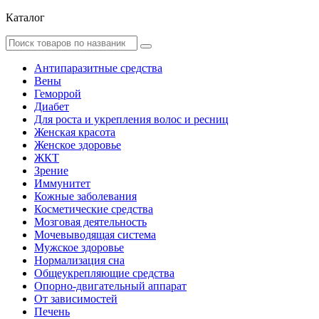
Каталог
Антипаразитные средства
Вены
Геморрой
Диабет
Для роста и укрепления волос и ресниц
Женская красота
Женское здоровье
ЖКТ
Зрение
Иммунитет
Кожные заболевания
Косметические средства
Мозговая деятельность
Мочевыводящая система
Мужское здоровье
Нормализация сна
Общеукрепляющие средства
Опорно-двигательный аппарат
От зависимостей
Печень