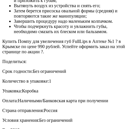
и приложить к губам;
Вытянуть воздух из устройства и снять его;
Затем берется присоска овальной формы (средняя) и
повторяются такие же манипуляции;
Завершить процедуру надо маленьким колпачком.
Чтобы подчеркнуть красоту и увлажнить губы,
необходимо смазать их блеском или бальзамом.
Купить Помпу для увеличения губ FullLips в Аптеке №1 ? в
Крымске по цене 990 рублей. Успейте оформить заказ на этой
странице по акции ?.
Поделиться:
Срок годности:
Без ограничений
Количество в упаковке:
1
Упаковка:
Коробка
Оплата:
Наличными/Банковская карта при получении
Страна отправления:
Россия
Условия хранения:
Без ограничений