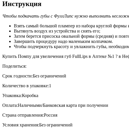
Инструкция
Чтобы подкачать губы с ФуллЛипс нужно выполнить несложн
Взять самый большой плампер из набора круглой формы 
Вытянуть воздух из устройства и снять его;
Затем берется присоска овальной формы (средняя) и пов
Завершить процедуру надо маленьким колпачком.
Чтобы подчеркнуть красоту и увлажнить губы, необходим
Купить Помпу для увеличения губ FullLips в Аптеке №1 ? в Неф
Поделиться:
Срок годности:
Без ограничений
Количество в упаковке:
1
Упаковка:
Коробка
Оплата:
Наличными/Банковская карта при получении
Страна отправления:
Россия
Условия хранения:
Без ограничений