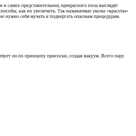
 и самих представительниц прекрасного пола выглядят
пособы, как их увеличить. Так называемые уколы «красоты»
не нужно себя мучать и подвергать опасным процедурам.
.
вует он по принципу присоски, создав вакуум. Всего пару