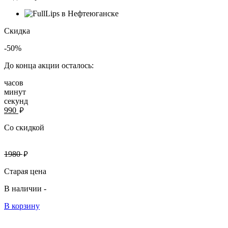
Скидка
-50%
До конца акции осталось:
часов
минут
секунд
руб.
990
Со скидкой
руб.
1980
Старая цена
В наличии -
В корзину