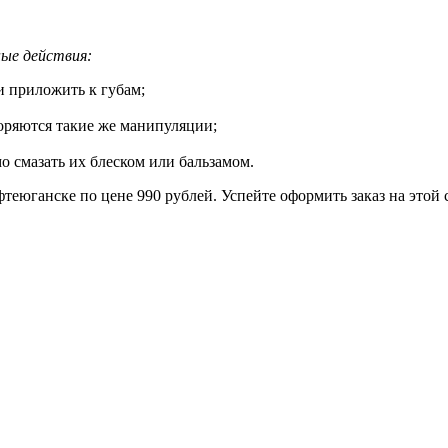
ые действия:
и приложить к губам;
торяются такие же манипуляции;
о смазать их блеском или бальзамом.
теюганске по цене 990 рублей. Успейте оформить заказ на этой 