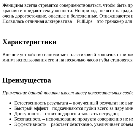
Женщины всегда стремятся совершенствоваться, чтобы быть 
красиво и придают сексуальности. Но природа не всех наград
очень дорогостоящие, опасные и болезненные. Отваживаются и
Появилась отличная альтернатива – FullLips – это тренажер д
Характеристики
Внешне устройство напоминает пластиковый колпачок с широки
минут использования его и на несколько часов губы становят
Преимущества
Применение данной новинки имеет массу положительных свой
Естественность результата – полученный результат не выг
Быстрый эффект - подкачиваются губки всего за пару мин
Доступность – стоит недорого и заказать нетрудно;
Безопасность – использование продукта совершенно не 
Эффективность – работает безотказно, увеличивает объем