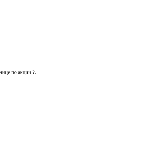
нице по акции ?.