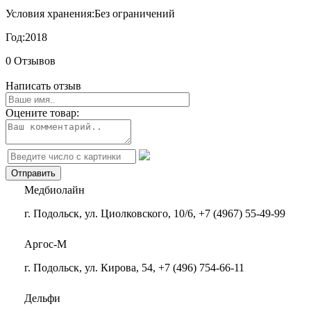
Условия хранения:
Без ограничений
Год:
2018
0 Отзывов
Написать отзыв
Оцените товар:
Медбиолайн
г. Подольск, ул. Циолковского, 10/6, +7 (4967) 55-49-99
Аргос-М
г. Подольск, ул. Кирова, 54, +7 (496) 754-66-11
Дельфи