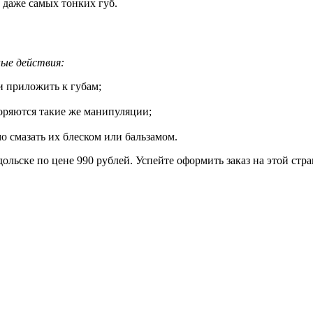
 даже самых тонких губ.
ые действия:
и приложить к губам;
торяются такие же манипуляции;
о смазать их блеском или бальзамом.
ольске по цене 990 рублей. Успейте оформить заказ на этой стра