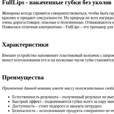
FullLips - накаченные губки без уколов
Женщины всегда стремятся совершенствоваться, чтобы быть 
красиво и придают сексуальности. Но природа не всех наград
очень дорогостоящие, опасные и болезненные. Отваживаются и
Появилась отличная альтернатива – FullLips – это тренажер д
Характеристики
Внешне устройство напоминает пластиковый колпачок с широки
минут использования его и на несколько часов губы становят
Преимущества
Применение данной новинки имеет массу положительных свой
Естественность результата – полученный результат не выг
Быстрый эффект - подкачиваются губки всего за пару мин
Доступность – стоит недорого и заказать нетрудно;
Безопасность – использование продукта совершенно не 