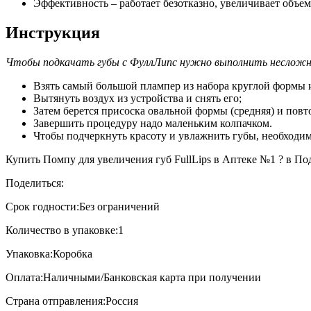
Эффективность – работает безотказно, увеличивает объем
Инструкция
Чтобы подкачать губы с ФуллЛипс нужно выполнить несложн
Взять самый большой плампер из набора круглой формы 
Вытянуть воздух из устройства и снять его;
Затем берется присоска овальной формы (средняя) и пов
Завершить процедуру надо маленьким колпачком.
Чтобы подчеркнуть красоту и увлажнить губы, необходим
Купить Помпу для увеличения губ FullLips в Аптеке №1 ? в Под
Поделиться:
Срок годности:
Без ограничений
Количество в упаковке:
1
Упаковка:
Коробка
Оплата:
Наличными/Банковская карта при получении
Страна отправления:
Россия