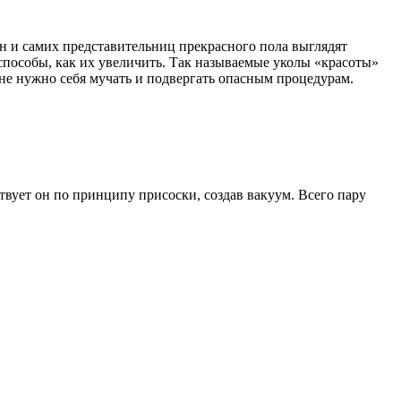
 и самих представительниц прекрасного пола выглядят
пособы, как их увеличить. Так называемые уколы «красоты»
не нужно себя мучать и подвергать опасным процедурам.
.
вует он по принципу присоски, создав вакуум. Всего пару