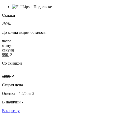
Скидка
-50%
До конца акции осталось:
часов
минут
секунд
руб.
990
Со скидкой
руб.
1980
Старая цена
Оценка -
4.5/5
из
2
В наличии -
В корзину