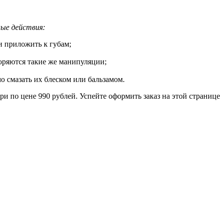
ые действия:
и приложить к губам;
торяются такие же манипуляции;
о смазать их блеском или бальзамом.
ри по цене 990 рублей. Успейте оформить заказ на этой странице