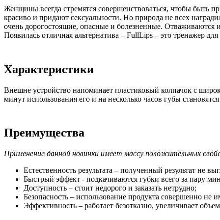
Женщины всегда стремятся совершенствоваться, чтобы быть 
красиво и придают сексуальности. Но природа не всех наград
очень дорогостоящие, опасные и болезненные. Отваживаются и
Появилась отличная альтернатива – FullLips – это тренажер д
Характеристики
Внешне устройство напоминает пластиковый колпачок с широки
минут использования его и на несколько часов губы становят
Преимущества
Применение данной новинки имеет массу положительных свой
Естественность результата – полученный результат не выг
Быстрый эффект - подкачиваются губки всего за пару мин
Доступность – стоит недорого и заказать нетрудно;
Безопасность – использование продукта совершенно не 
Эффективность – работает безотказно, увеличивает объем