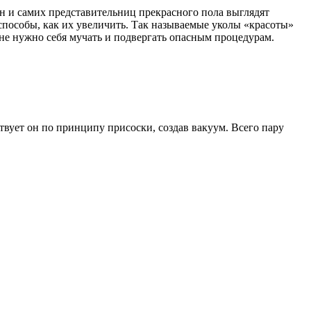
 и самих представительниц прекрасного пола выглядят
пособы, как их увеличить. Так называемые уколы «красоты»
не нужно себя мучать и подвергать опасным процедурам.
.
вует он по принципу присоски, создав вакуум. Всего пару