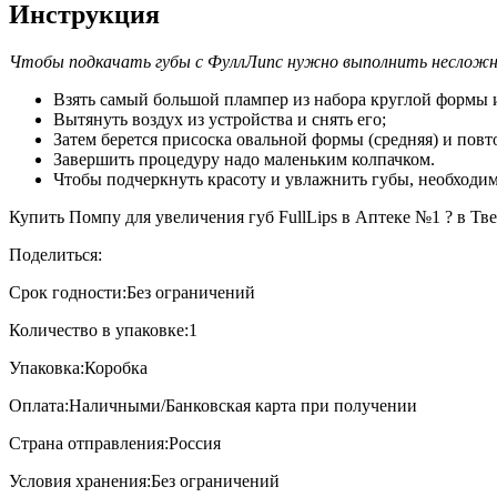
Инструкция
Чтобы подкачать губы с ФуллЛипс нужно выполнить несложн
Взять самый большой плампер из набора круглой формы 
Вытянуть воздух из устройства и снять его;
Затем берется присоска овальной формы (средняя) и пов
Завершить процедуру надо маленьким колпачком.
Чтобы подчеркнуть красоту и увлажнить губы, необходим
Купить Помпу для увеличения губ FullLips в Аптеке №1 ? в Тве
Поделиться:
Срок годности:
Без ограничений
Количество в упаковке:
1
Упаковка:
Коробка
Оплата:
Наличными/Банковская карта при получении
Страна отправления:
Россия
Условия хранения:
Без ограничений