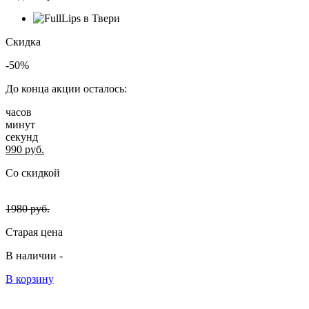
Скидка
-50%
До конца акции осталось:
часов
минут
секунд
990
руб.
Со скидкой
1980
руб.
Старая цена
В наличии -
В корзину