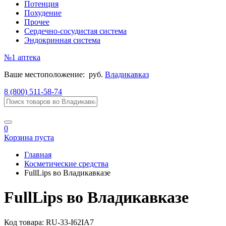
Потенция
Похудение
Прочее
Сердечно-сосудистая система
Эндокринная система
№1
аптека
Ваше местоположение:
руб.
Владикавказ
8 (800) 511-58-74
0
Корзина пуста
Главная
Косметические средства
FullLips во Владикавказе
FullLips во Владикавказе
Код товара:
RU-33-I62IA7