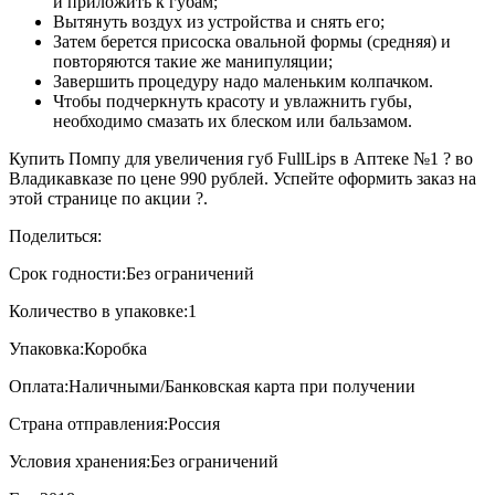
и приложить к губам;
Вытянуть воздух из устройства и снять его;
Затем берется присоска овальной формы (средняя) и
повторяются такие же манипуляции;
Завершить процедуру надо маленьким колпачком.
Чтобы подчеркнуть красоту и увлажнить губы,
необходимо смазать их блеском или бальзамом.
Купить Помпу для увеличения губ FullLips в Аптеке №1 ? во
Владикавказе по цене 990 рублей. Успейте оформить заказ на
этой странице по акции ?.
Поделиться:
Срок годности:
Без ограничений
Количество в упаковке:
1
Упаковка:
Коробка
Оплата:
Наличными/Банковская карта при получении
Страна отправления:
Россия
Условия хранения:
Без ограничений