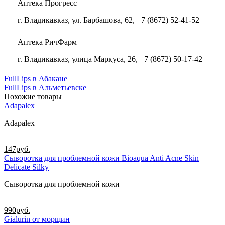
Аптека Прогресс
г. Владикавказ, ул. Барбашова, 62, +7 (8672) 52-41-52
Аптека РичФарм
г. Владикавказ, улица Маркуса, 26, +7 (8672) 50-17-42
FullLips в Абакане
FullLips в Альметьевске
Похожие товары
Adapalex
Adapalex
147
руб.
Сыворотка для проблемной кожи Bioaqua Anti Acne Skin
Delicate Silky
Сыворотка для проблемной кожи
990
руб.
Gialurin от морщин