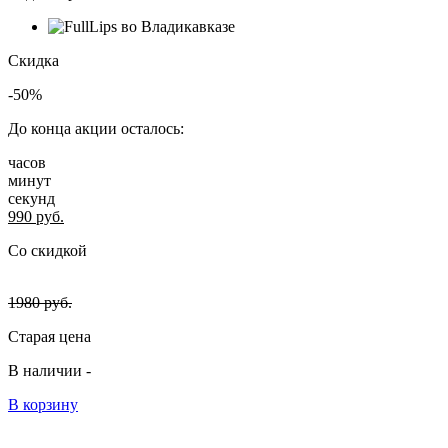
Скидка
-50%
До конца акции осталось:
часов
минут
секунд
990
руб.
Со скидкой
1980
руб.
Старая цена
В наличии -
В корзину