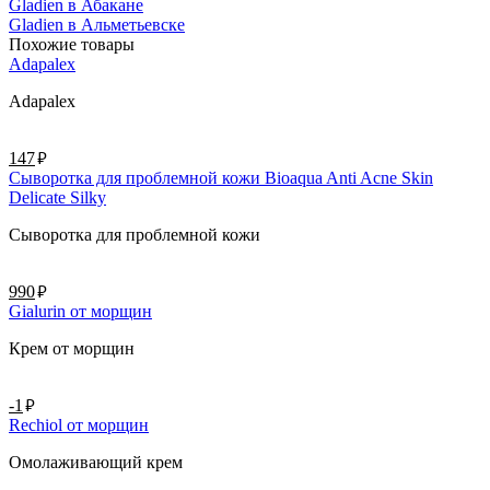
Gladien в Абакане
Gladien в Альметьевске
Похожие товары
Adapalex
Adapalex
руб.
147
Сыворотка для проблемной кожи Bioaqua Anti Acne Skin
Delicate Silky
Сыворотка для проблемной кожи
руб.
990
Gialurin от морщин
Крем от морщин
руб.
-1
Rechiol от морщин
Омолаживающий крем