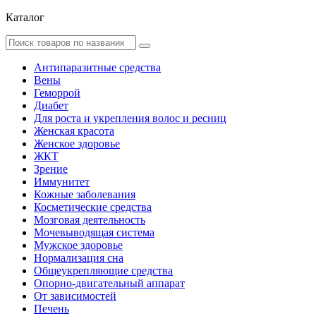
Каталог
Антипаразитные средства
Вены
Геморрой
Диабет
Для роста и укрепления волос и ресниц
Женская красота
Женское здоровье
ЖКТ
Зрение
Иммунитет
Кожные заболевания
Косметические средства
Мозговая деятельность
Мочевыводящая система
Мужское здоровье
Нормализация сна
Общеукрепляющие средства
Опорно-двигательный аппарат
От зависимостей
Печень