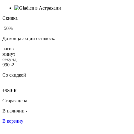
Скидка
-50%
До конца акции осталось:
часов
минут
секунд
руб.
990
Со скидкой
руб.
1980
Старая цена
В наличии -
В корзину