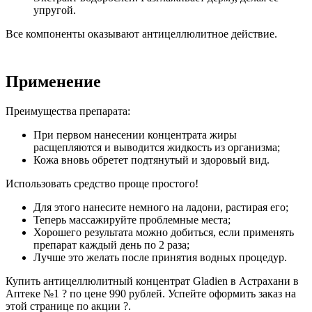
упругой.
Все компоненты оказывают антицеллюлитное действие.
Применение
Преимущества препарата:
При первом нанесении концентрата жиры
расщепляются и выводится жидкость из организма;
Кожа вновь обретет подтянутый и здоровый вид.
Использовать средство проще простого!
Для этого нанесите немного на ладони, растирая его;
Теперь массажируйте проблемные места;
Хорошего результата можно добиться, если применять
препарат каждый день по 2 раза;
Лучше это желать после принятия водных процедур.
Купить антицеллюлитный концентрат Gladien в Астрахани в
Аптеке №1 ? по цене 990 рублей. Успейте оформить заказ на
этой странице по акции ?.