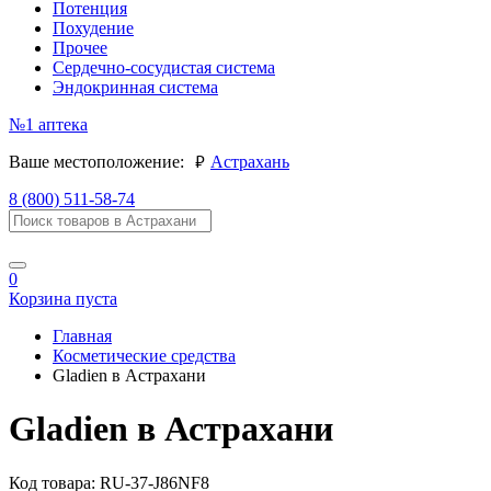
Потенция
Похудение
Прочее
Сердечно-сосудистая система
Эндокринная система
№1
аптека
руб.
Ваше местоположение:
Астрахань
8 (800) 511-58-74
0
Корзина пуста
Главная
Косметические средства
Gladien в Астрахани
Gladien в Астрахани
Код товара:
RU-37-J86NF8