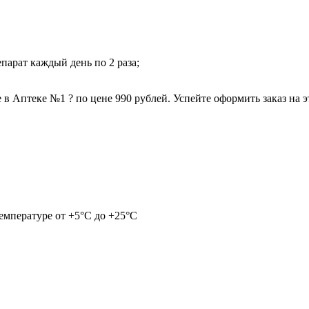
парат каждый день по 2 раза;
 Аптеке №1 ? по цене 990 рублей. Успейте оформить заказ на э
емпературе от +5°С до +25°С