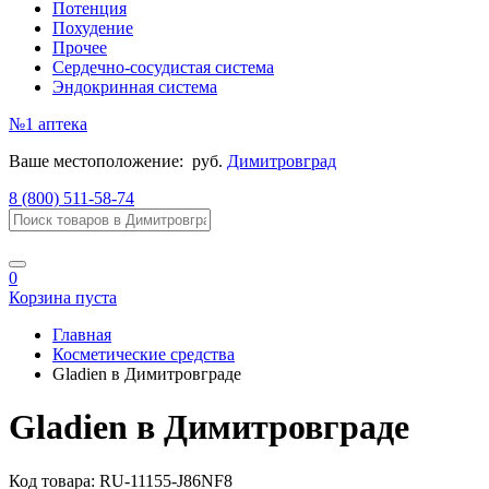
Потенция
Похудение
Прочее
Сердечно-сосудистая система
Эндокринная система
№1
аптека
Ваше местоположение:
руб.
Димитровград
8 (800) 511-58-74
0
Корзина пуста
Главная
Косметические средства
Gladien в Димитровграде
Gladien в Димитровграде
Код товара:
RU-11155-J86NF8