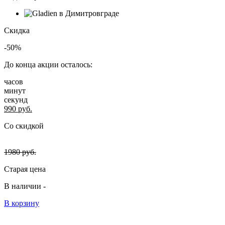
Скидка
-50%
До конца акции осталось:
часов
минут
секунд
990
руб.
Со скидкой
1980
руб.
Старая цена
В наличии -
В корзину