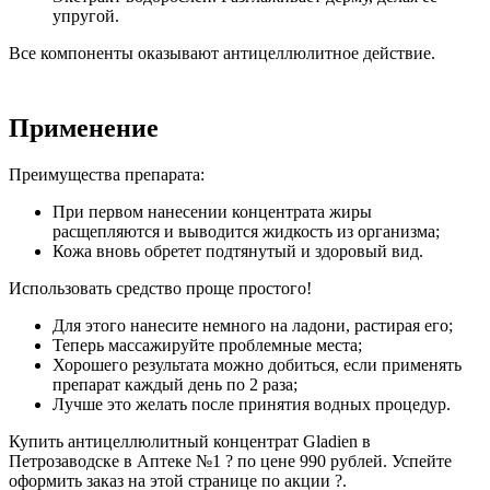
упругой.
Все компоненты оказывают антицеллюлитное действие.
Применение
Преимущества препарата:
При первом нанесении концентрата жиры
расщепляются и выводится жидкость из организма;
Кожа вновь обретет подтянутый и здоровый вид.
Использовать средство проще простого!
Для этого нанесите немного на ладони, растирая его;
Теперь массажируйте проблемные места;
Хорошего результата можно добиться, если применять
препарат каждый день по 2 раза;
Лучше это желать после принятия водных процедур.
Купить антицеллюлитный концентрат Gladien в
Петрозаводске в Аптеке №1 ? по цене 990 рублей. Успейте
оформить заказ на этой странице по акции ?.