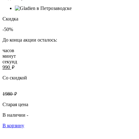
Скидка
-50%
До конца акции осталось:
часов
минут
секунд
руб.
990
Со скидкой
руб.
1980
Старая цена
В наличии -
В корзину