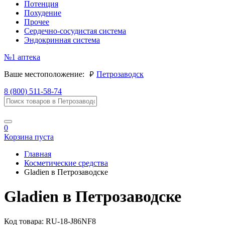
Потенция
Похудение
Прочее
Сердечно-сосудистая система
Эндокринная система
№1
аптека
руб.
Ваше местоположение:
Петрозаводск
8 (800) 511-58-74
0
Корзина пуста
Главная
Косметические средства
Gladien в Петрозаводске
Gladien в Петрозаводске
Код товара:
RU-18-J86NF8