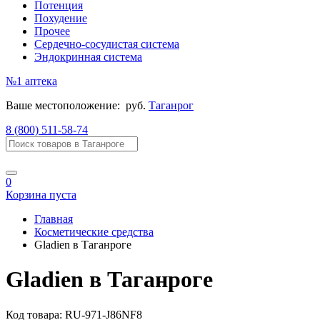
Потенция
Похудение
Прочее
Сердечно-сосудистая система
Эндокринная система
№1
аптека
Ваше местоположение:
руб.
Таганрог
8 (800) 511-58-74
0
Корзина пуста
Главная
Косметические средства
Gladien в Таганроге
Gladien в Таганроге
Код товара:
RU-971-J86NF8