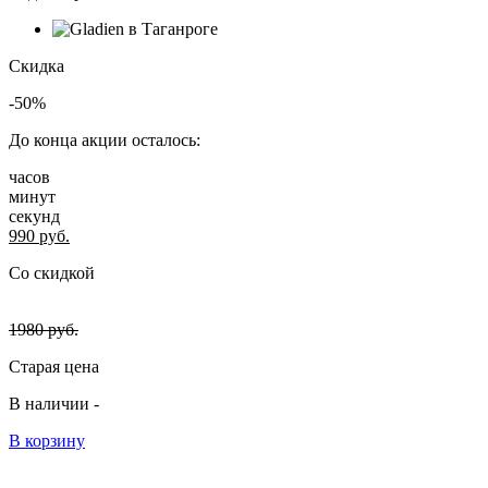
Скидка
-50%
До конца акции осталось:
часов
минут
секунд
990
руб.
Со скидкой
1980
руб.
Старая цена
В наличии -
В корзину