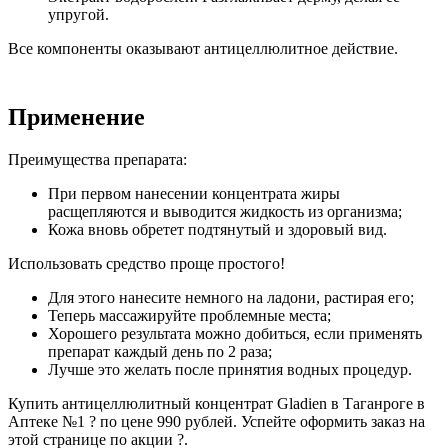
упругой.
Все компоненты оказывают антицеллюлитное действие.
Применение
Преимущества препарата:
При первом нанесении концентрата жиры
расщепляются и выводится жидкость из организма;
Кожа вновь обретет подтянутый и здоровый вид.
Использовать средство проще простого!
Для этого нанесите немного на ладони, растирая его;
Теперь массажируйте проблемные места;
Хорошего результата можно добиться, если применять
препарат каждый день по 2 раза;
Лучше это желать после принятия водных процедур.
Купить антицеллюлитный концентрат Gladien в Таганроге в
Аптеке №1 ? по цене 990 рублей. Успейте оформить заказ на
этой странице по акции ?.