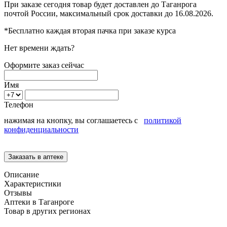
При заказе сегодня товар будет доставлен
до Таганрога
почтой России, максимальный срок доставки до
16.08.2026.
*Бесплатно каждая вторая пачка при заказе курса
Нет времени ждать?
Оформите заказ сейчас
Имя
Телефон
нажимая на кнопку, вы соглашаетесь с
политикой
конфиденциальности
Описание
Характеристики
Отзывы
Аптеки в Таганроге
Товар в других регионах