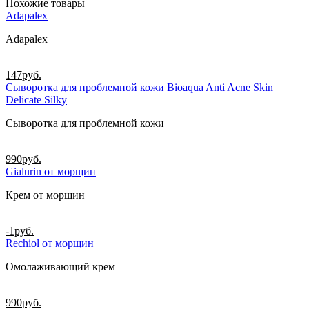
Похожие товары
Adapalex
Adapalex
147
руб.
Сыворотка для проблемной кожи Bioaqua Anti Acne Skin
Delicate Silky
Сыворотка для проблемной кожи
990
руб.
Gialurin от морщин
Крем от морщин
-1
руб.
Rechiol от морщин
Омолаживающий крем
990
руб.