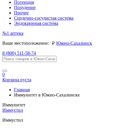
Потенция
Похудение
Прочее
Сердечно-сосудистая система
Эндокринная система
№1
аптека
руб.
Ваше местоположение:
Южно-Сахалинск
8 (800) 511-58-74
0
Корзина пуста
Главная
Иммунитет в Южно-Сахалинске
Иммунитет
Иммустил
Иммустил