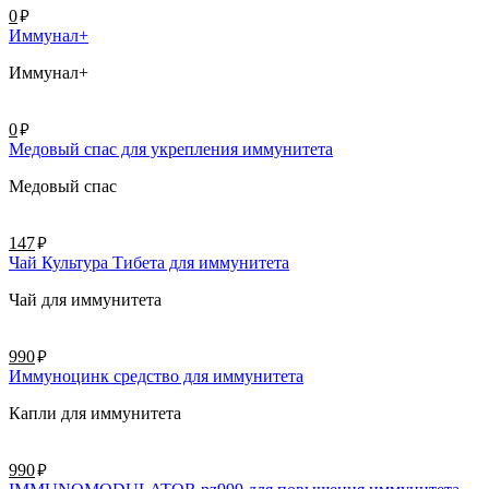
руб.
0
Иммунал+
Иммунал+
руб.
0
Медовый спас для укрепления иммунитета
Медовый спас
руб.
147
Чай Культура Тибета для иммунитета
Чай для иммунитета
руб.
990
Иммуноцинк средство для иммунитета
Капли для иммунитета
руб.
990