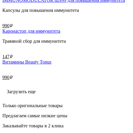
IMMUNOMODULATOR nz999 для повышения иммунитета
Капсулы для повышения иммунитета
руб.
990
Каронастоп для иммунитета
Травяной сбор для иммунитета
руб.
147
Витамины Beauty Tonus
руб.
990
Загрузить еще
Только оригинальные товары
Предлагаем самые низкие цены
Заказывайте товары в 2 клика