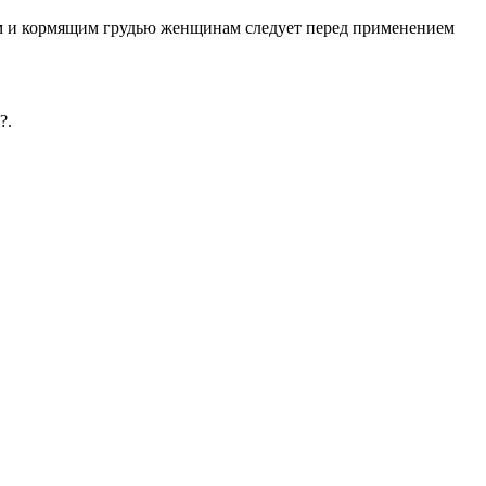
ым и кормящим грудью женщинам следует перед применением
?.