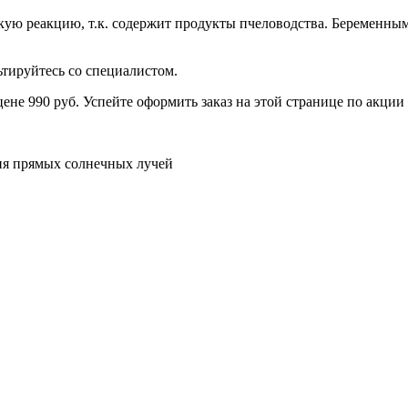
скую реакцию, т.к. содержит продукты пчеловодства. Беременн
ьтируйтесь со специалистом.
ене 990 руб. Успейте оформить заказ на этой странице по акции 
ния прямых солнечных лучей