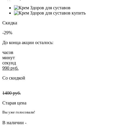
Скидка
-29%
До конца акции осталось:
часов
минут
секунд
990
руб.
Со скидкой
1400
руб.
Старая цена
Вы уже голосовали!
В наличии -