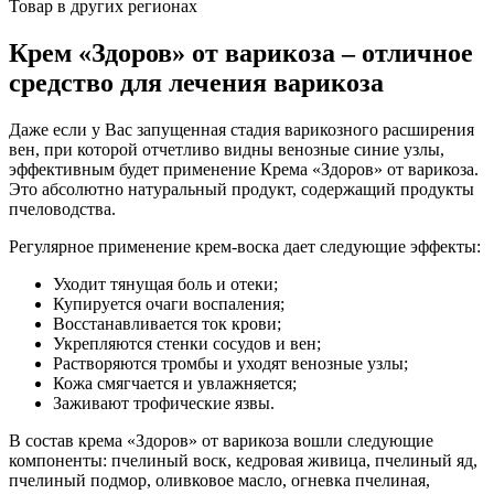
Товар в других регионах
Крем «Здоров» от варикоза – отличное
средство для лечения варикоза
Даже если у Вас запущенная стадия варикозного расширения
вен, при которой отчетливо видны венозные синие узлы,
эффективным будет применение Крема «Здоров» от варикоза.
Это абсолютно натуральный продукт, содержащий продукты
пчеловодства.
Регулярное применение крем-воска дает следующие эффекты:
Уходит тянущая боль и отеки;
Купируется очаги воспаления;
Восстанавливается ток крови;
Укрепляются стенки сосудов и вен;
Растворяются тромбы и уходят венозные узлы;
Кожа смягчается и увлажняется;
Заживают трофические язвы.
В состав крема «Здоров» от варикоза вошли следующие
компоненты: пчелиный воск, кедровая живица, пчелиный яд,
пчелиный подмор, оливковое масло, огневка пчелиная,