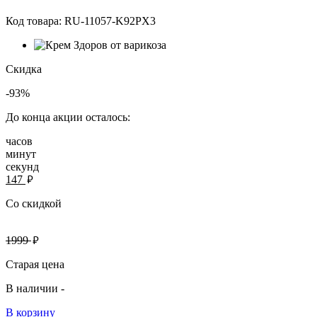
Код товара:
RU-11057-K92PX3
Скидка
-93%
До конца акции осталось:
часов
минут
секунд
руб.
147
Со скидкой
руб.
1999
Старая цена
В наличии -
В корзину