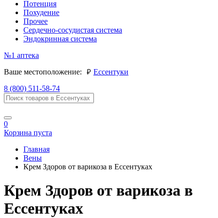
Потенция
Похудение
Прочее
Сердечно-сосудистая система
Эндокринная система
№1
аптека
руб.
Ваше местоположение:
Ессентуки
8 (800) 511-58-74
0
Корзина пуста
Главная
Вены
Крем Здоров от варикоза в Ессентуках
Крем Здоров от варикоза в
Ессентуках