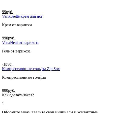
99
руб.
Varikosette крем для ног
Крем от варикоза
990
руб.
VenaHeal от варикоза
Гель от варикоза
-1
руб.
Компрессионные гольфы Zip Sox
Компрессионные гольфы
990
руб.
Как сделать заказ?
1
Оформите заказ, введите свои инициалы и контактные