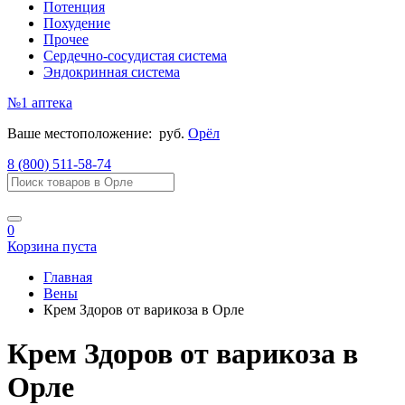
Потенция
Похудение
Прочее
Сердечно-сосудистая система
Эндокринная система
№1
аптека
Ваше местоположение:
руб.
Орёл
8 (800) 511-58-74
0
Корзина пуста
Главная
Вены
Крем Здоров от варикоза в Орле
Крем Здоров от варикоза в
Орле