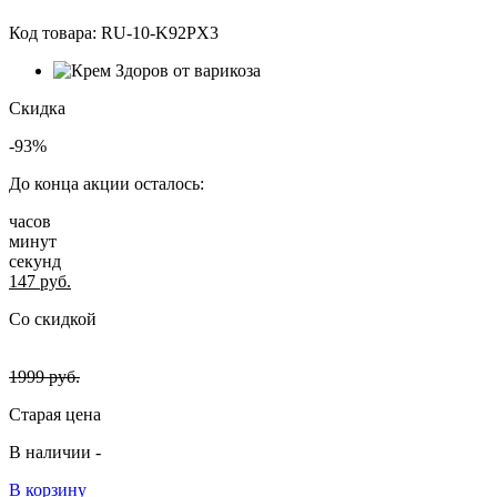
Код товара:
RU-10-K92PX3
Скидка
-93%
До конца акции осталось:
часов
минут
секунд
147
руб.
Со скидкой
1999
руб.
Старая цена
В наличии -
В корзину