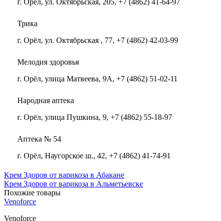
г. Орёл, ул. Октябрьская, 205, +7 (4862) 41-64-97
Трика
г. Орёл, ул. Октябрьская , 77, +7 (4862) 42-03-99
Мелодия здоровья
г. Орёл, улица Матвеева, 9А, +7 (4862) 51-02-11
Народная аптека
г. Орёл, улица Пушкина, 9, +7 (4862) 55-18-97
Аптека № 54
г. Орёл, Наугорское ш., 42, +7 (4862) 41-74-91
Крем Здоров от варикоза в Абакане
Крем Здоров от варикоза в Альметьевске
Похожие товары
Venoforce
Venoforce