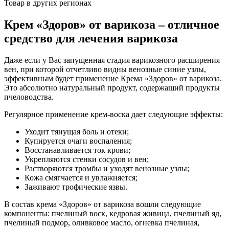
Товар в других регионах
Крем «Здоров» от варикоза – отличное
средство для лечения варикоза
Даже если у Вас запущенная стадия варикозного расширения
вен, при которой отчетливо видны венозные синие узлы,
эффективным будет применение Крема «Здоров» от варикоза.
Это абсолютно натуральный продукт, содержащий продукты
пчеловодства.
Регулярное применение крем-воска дает следующие эффекты:
Уходит тянущая боль и отеки;
Купируется очаги воспаления;
Восстанавливается ток крови;
Укрепляются стенки сосудов и вен;
Растворяются тромбы и уходят венозные узлы;
Кожа смягчается и увлажняется;
Заживают трофические язвы.
В состав крема «Здоров» от варикоза вошли следующие
компоненты: пчелиный воск, кедровая живица, пчелиный яд,
пчелиный подмор, оливковое масло, огневка пчелиная,