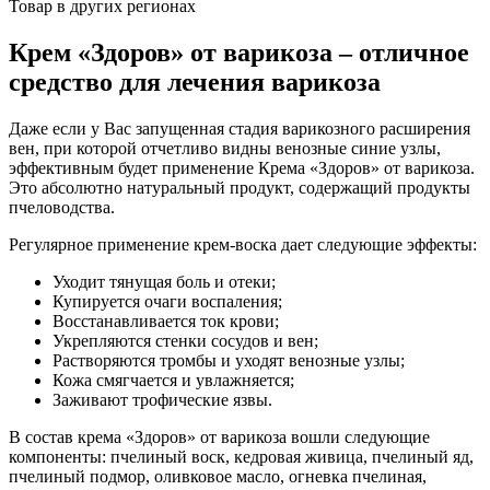
Товар в других регионах
Крем «Здоров» от варикоза – отличное
средство для лечения варикоза
Даже если у Вас запущенная стадия варикозного расширения
вен, при которой отчетливо видны венозные синие узлы,
эффективным будет применение Крема «Здоров» от варикоза.
Это абсолютно натуральный продукт, содержащий продукты
пчеловодства.
Регулярное применение крем-воска дает следующие эффекты:
Уходит тянущая боль и отеки;
Купируется очаги воспаления;
Восстанавливается ток крови;
Укрепляются стенки сосудов и вен;
Растворяются тромбы и уходят венозные узлы;
Кожа смягчается и увлажняется;
Заживают трофические язвы.
В состав крема «Здоров» от варикоза вошли следующие
компоненты: пчелиный воск, кедровая живица, пчелиный яд,
пчелиный подмор, оливковое масло, огневка пчелиная,