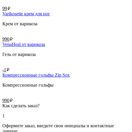
руб.
99
Varikosette крем для ног
Крем от варикоза
руб.
990
VenaHeal от варикоза
Гель от варикоза
руб.
-1
Компрессионные гольфы Zip Sox
Компрессионные гольфы
руб.
990
Как сделать заказ?
1
Оформите заказ, введите свои инициалы и контактные
данные