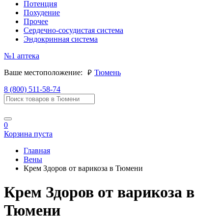
Потенция
Похудение
Прочее
Сердечно-сосудистая система
Эндокринная система
№1
аптека
руб.
Ваше местоположение:
Тюмень
8 (800) 511-58-74
0
Корзина пуста
Главная
Вены
Крем Здоров от варикоза в Тюмени
Крем Здоров от варикоза в
Тюмени