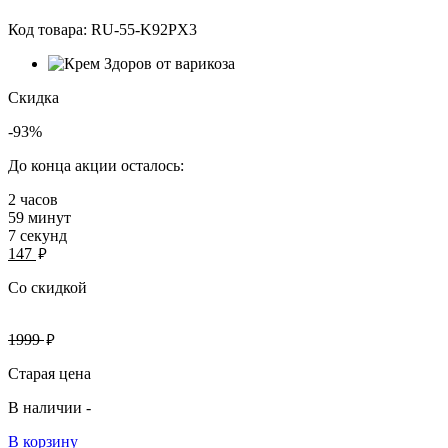
Код товара:
RU-55-K92PX3
Скидка
-93%
До конца акции осталось:
2
часов
59
минут
7
секунд
руб.
147
Со скидкой
руб.
1999
Старая цена
В наличии -
В корзину