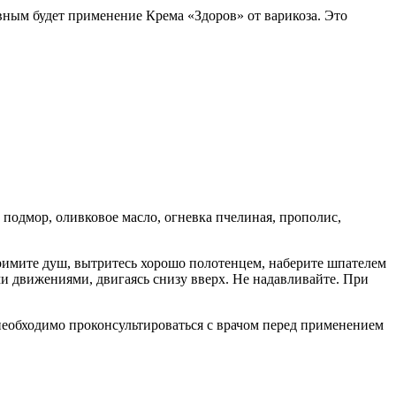
вным будет применение Крема «Здоров» от варикоза. Это
подмор, оливковое масло, огневка пчелиная, прополис,
Примите душ, вытритесь хорошо полотенцем, наберите шпателем
и движениями, двигаясь снизу вверх. Не надавливайте. При
обходимо проконсультироваться с врачом перед применением