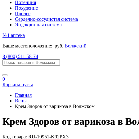
Потенция
Похудение
Прочее
Сердечно-сосудистая система
Эндокринная система
№1
аптека
Ваше местоположение:
руб.
Волжский
8 (800) 511-58-74
0
Корзина пуста
Главная
Вены
Крем Здоров от варикоза в Волжском
Крем Здоров от варикоза в В
Код товара:
RU-10951-K92PX3