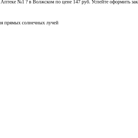
Аптеке №1 ? в Волжском по цене 147 руб. Успейте оформить зака
ния прямых солнечных лучей