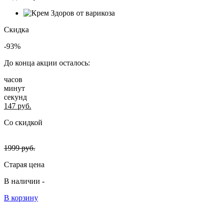
Скидка
-93%
До конца акции осталось:
часов
минут
секунд
147
руб.
Со скидкой
1999
руб.
Старая цена
В наличии -
В корзину