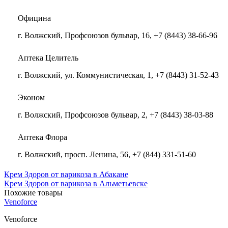
Официна
г. Волжский, Профсоюзов бульвар, 16, +7 (8443) 38-66-96
Аптека Целитель
г. Волжский, ул. Коммунистическая, 1, +7 (8443) 31-52-43
Эконом
г. Волжский, Профсоюзов бульвар, 2, +7 (8443) 38-03-88
Аптека Флора
г. Волжский, просп. Ленина, 56, +7 (844) 331-51-60
Крем Здоров от варикоза в Абакане
Крем Здоров от варикоза в Альметьевске
Похожие товары
Venoforce
Venoforce