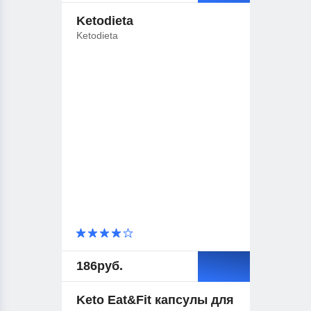
Ketodieta
Ketodieta
186
руб.
Keto Eat&Fit капсулы для