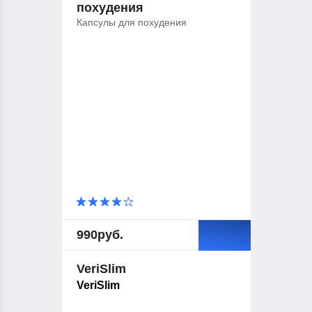
похудения
Капсулы для похудения
990
руб.
VeriSlim
VeriSlim