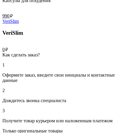
Капсулы для похудения
руб.
990
VeriSlim
VeriSlim
руб.
0
Как сделать заказ?
1
Оформите заказ, введите свои инициалы и контактные
данные
2
Дождитесь звонка специалиста
3
Получите товар курьером или наложенным платежом
Только оригинальные товары