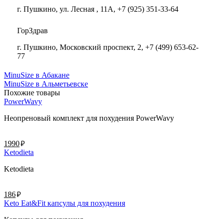
г. Пушкино, ул. Лесная , 11А, +7 (925) 351-33-64
ГорЗдрав
г. Пушкино, Московский проспект, 2, +7 (499) 653-62-
77
MinuSize в Абакане
MinuSize в Альметьевске
Похожие товары
PowerWavy
Неопреновый комплект для похудения PowerWavy
руб.
1990
Ketodieta
Ketodieta
руб.
186
Keto Eat&Fit капсулы для похудения