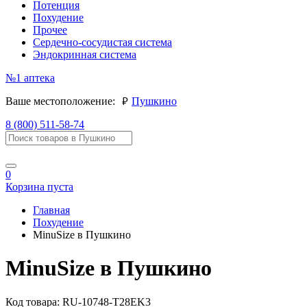
Потенция
Похудение
Прочее
Сердечно-сосудистая система
Эндокринная система
№1
аптека
руб.
Ваше местоположение:
Пушкино
8 (800) 511-58-74
0
Корзина пуста
Главная
Похудение
MinuSize в Пушкино
MinuSize в Пушкино
Код товара:
RU-10748-T28EK3