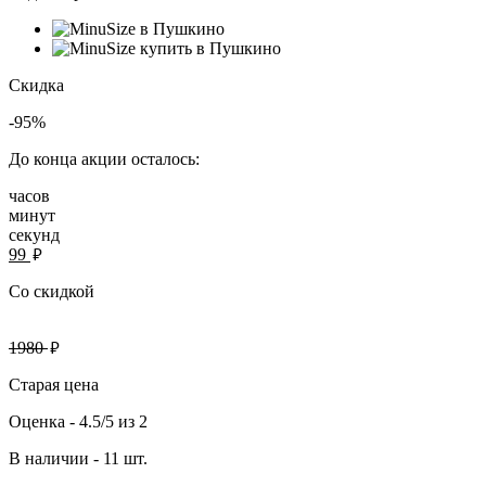
Скидка
-95%
До конца акции осталось:
часов
минут
секунд
руб.
99
Со скидкой
руб.
1980
Старая цена
Оценка -
4.5/5
из
2
В наличии -
11 шт.