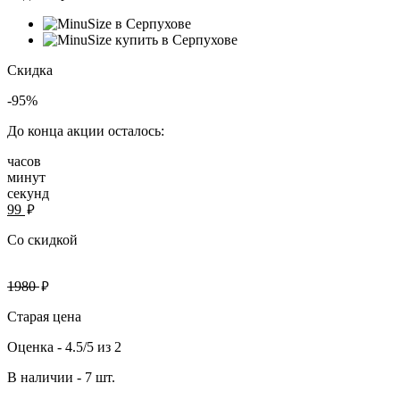
Скидка
-95%
До конца акции осталось:
часов
минут
секунд
руб.
99
Со скидкой
руб.
1980
Старая цена
Оценка -
4.5/5
из
2
В наличии -
7 шт.