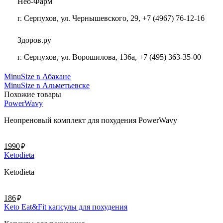
Нео-Фарм
г. Серпухов, ул. Чернышевского, 29, +7 (4967) 76-12-16
Здоров.ру
г. Серпухов, ул. Ворошилова, 136а, +7 (495) 363-35-00
MinuSize в Абакане
MinuSize в Альметьевске
Похожие товары
PowerWavy
Неопреновый комплект для похудения PowerWavy
руб.
1990
Ketodieta
Ketodieta
руб.
186
Keto Eat&Fit капсулы для похудения