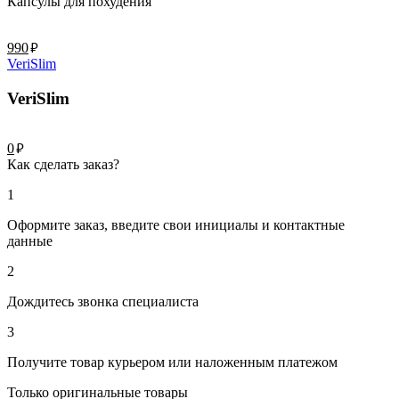
Капсулы для похудения
руб.
990
VeriSlim
VeriSlim
руб.
0
Как сделать заказ?
1
Оформите заказ, введите свои инициалы и контактные
данные
2
Дождитесь звонка специалиста
3
Получите товар курьером или наложенным платежом
Только оригинальные товары