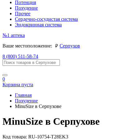
Потенция
Похудение
Прочее
Сердечно-сосудистая система
Эндокринная система
№1
аптека
руб.
Ваше местоположение:
Серпухов
8 (800) 511-58-74
0
Корзина пуста
Главная
Похудение
MinuSize в Серпухове
MinuSize в Серпухове
Код товара:
RU-10754-T28EK3