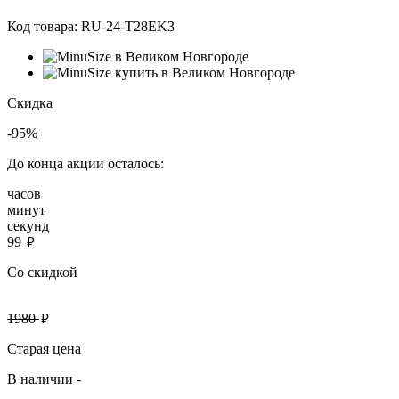
Код товара:
RU-24-T28EK3
Скидка
-95%
До конца акции осталось:
часов
минут
секунд
руб.
99
Со скидкой
руб.
1980
Старая цена
В наличии -