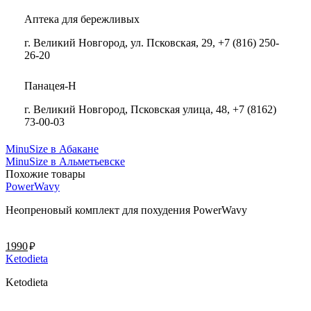
Аптека для бережливых
г. Великий Новгород, ул. Псковская, 29, +7 (816) 250-
26-20
Панацея-Н
г. Великий Новгород, Псковская улица, 48, +7 (8162)
73-00-03
MinuSize в Абакане
MinuSize в Альметьевске
Похожие товары
PowerWavy
Неопреновый комплект для похудения PowerWavy
руб.
1990
Ketodieta
Ketodieta