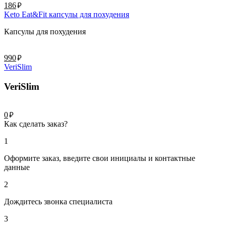
руб.
186
Keto Eat&Fit капсулы для похудения
Капсулы для похудения
руб.
990
VeriSlim
VeriSlim
руб.
0
Как сделать заказ?
1
Оформите заказ, введите свои инициалы и контактные
данные
2
Дождитесь звонка специалиста
3