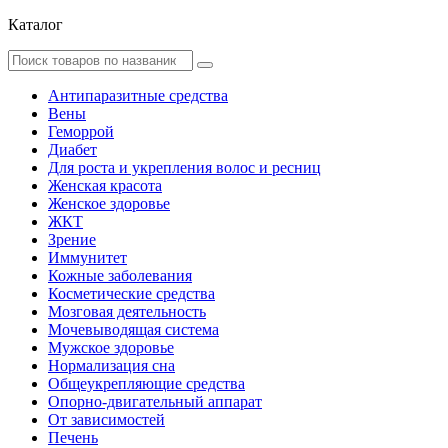
Каталог
Антипаразитные средства
Вены
Геморрой
Диабет
Для роста и укрепления волос и ресниц
Женская красота
Женское здоровье
ЖКТ
Зрение
Иммунитет
Кожные заболевания
Косметические средства
Мозговая деятельность
Мочевыводящая система
Мужское здоровье
Нормализация сна
Общеукрепляющие средства
Опорно-двигательный аппарат
От зависимостей
Печень