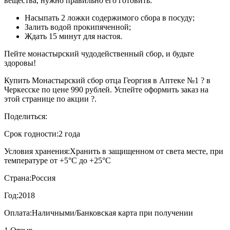
вещества, нужно правильно его готовить:
Насыпать 2 ложки содержимого сбора в посуду;
Залить водой прокипяченной;
Ждать 15 минут для настоя.
Пейте монастырский чудодейственный сбор, и будьте
здоровы!
Купить Монастырский сбор отца Георгия в Аптеке №1 ? в
Черкесске по цене 990 рублей. Успейте оформить заказ на
этой странице по акции ?.
Поделиться:
Срок годности:
2 года
Условия хранения:
Хранить в защищенном от света месте, при
температуре от +5°С до +25°С
Страна:
Россия
Год:
2018
Оплата:
Наличными/Банковская карта при получении