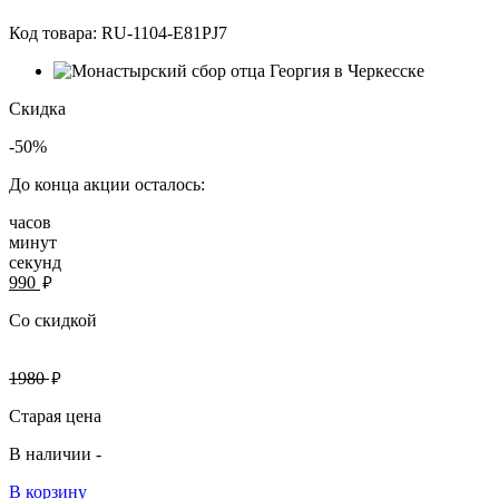
Код товара:
RU-1104-E81PJ7
Скидка
-50%
До конца акции осталось:
часов
минут
секунд
руб.
990
Со скидкой
руб.
1980
Старая цена
В наличии -
В корзину