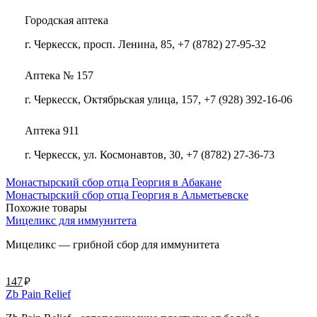
Городская аптека
г. Черкесск, просп. Ленина, 85, +7 (8782) 27-95-32
Аптека № 157
г. Черкесск, Октябрьская улица, 157, +7 (928) 392-16-06
Аптека 911
г. Черкесск, ул. Космонавтов, 30, +7 (8782) 27-36-73
Монастырский сбор отца Георгия в Абакане
Монастырский сбор отца Георгия в Альметьевске
Похожие товары
Мицеликс для иммунитета
Мицеликс — грибной сбор для иммунитета
руб.
147
Zb Pain Relief