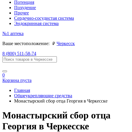
Потенция
Похудение
Прочее
Сердечно-сосудистая система
Эндокринная система
№1
аптека
руб.
Ваше местоположение:
Черкесск
8 (800) 511-58-74
0
Корзина пуста
Главная
Общеукрепляющие средства
Монастырский сбор отца Георгия в Черкесске
Монастырский сбор отца
Георгия в Черкесске