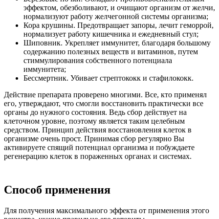
эффектом, обезболивают, и очищают организм от желчи,
нормализуют работу желчегонной системы организма;
Кора крушины. Предотвращает запоры, лечит геморрой,
нормализует работу кишечника и ежедневный стул;
Шиповник. Укрепляет иммунитет, благодаря большому
содержанию полезных веществ и витаминов, путем
стиммулирования собственного потенциала
иммунитета;
Бессмертник. Убивает стрептококк и стафилококк.
Действие препарата проверено многими. Все, кто применял
его, утверждают, что смогли восстановить практически все
органы до нужного состояния. Ведь сбор действует на
клеточном уровне, поэтому является таким целебным
средством. Принцип действия восстановления клеток в
организме очень прост. Принимая сбор регулярно Вы
активируете спящий потенциал организма и побуждаете
регенерацию клеток в пораженных органах и системах.
Способ применения
Для получения максимального эффекта от применения этого