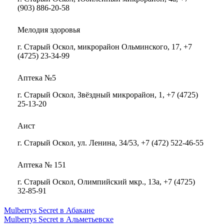
(903) 886-20-58
Мелодия здоровья
г. Старый Оскол, микрорайон Ольминского, 17, +7
(4725) 23-34-99
Аптека №5
г. Старый Оскол, Звёздный микрорайон, 1, +7 (4725)
25-13-20
Аист
г. Старый Оскол, ул. Ленина, 34/53, +7 (472) 522-46-55
Аптека № 151
г. Старый Оскол, Олимпийский мкр., 13а, +7 (4725)
32-85-91
Mulberrys Secret в Абакане
Mulberrys Secret в Альметьевске