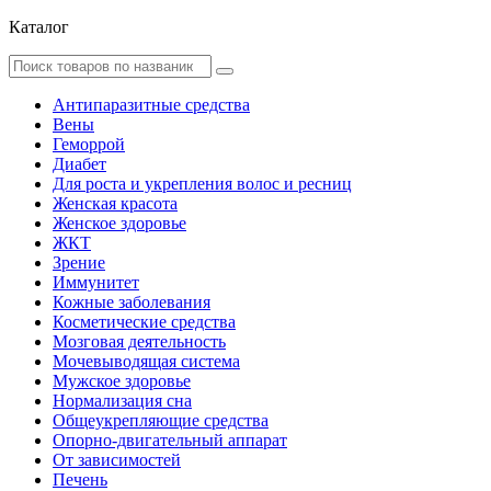
Каталог
Антипаразитные средства
Вены
Геморрой
Диабет
Для роста и укрепления волос и ресниц
Женская красота
Женское здоровье
ЖКТ
Зрение
Иммунитет
Кожные заболевания
Косметические средства
Мозговая деятельность
Мочевыводящая система
Мужское здоровье
Нормализация сна
Общеукрепляющие средства
Опорно-двигательный аппарат
От зависимостей
Печень