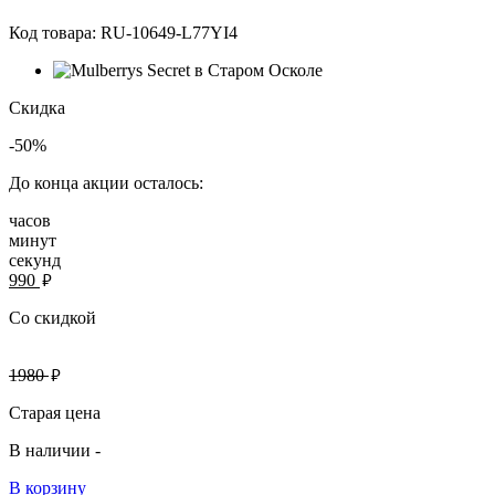
Код товара:
RU-10649-L77YI4
Скидка
-50%
До конца акции осталось:
часов
минут
секунд
руб.
990
Со скидкой
руб.
1980
Старая цена
В наличии -
В корзину