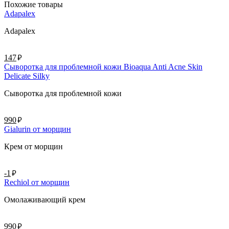
Похожие товары
Adapalex
Adapalex
руб.
147
Сыворотка для проблемной кожи Bioaqua Anti Acne Skin
Delicate Silky
Сыворотка для проблемной кожи
руб.
990
Gialurin от морщин
Крем от морщин
руб.
-1
Rechiol от морщин
Омолаживающий крем
руб.
990