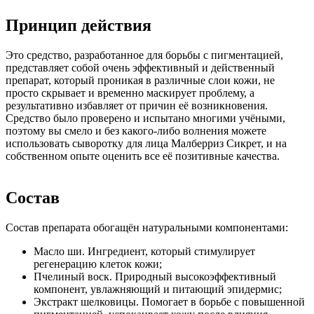
Принцип действия
Это средство, разработанное для борьбы с пигментацией,
представляет собой очень эффективный и действенный
препарат, который проникая в различные слои кожи, не
просто скрывает и временно маскирует проблему, а
результативно избавляет от причин её возникновения.
Средство было проверено и испытано многими учёными,
поэтому вы смело и без какого-либо волнения можете
использовать сыворотку для лица Малберриз Сикрет, и на
собственном опыте оценить все её позитивные качества.
Состав
Состав препарата обогащён натуральными компонентами:
Масло ши. Ингредиент, который стимулирует
регенерацию клеток кожи;
Пчелиный воск. Природный высокоэффективный
компонент, увлажняющий и питающий эпидермис;
Экстракт шелковицы. Помогает в борьбе с повышенной