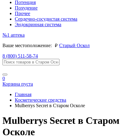
Потенция
Похудение
Прочее
Сердечно-сосудистая система
Эндокринная система
№1
аптека
руб.
Ваше местоположение:
Старый Оскол
8 (800) 511-58-74
0
Корзина пуста
Главная
Косметические средства
Mulberrys Secret в Старом Осколе
Mulberrys Secret в Старом
Осколе