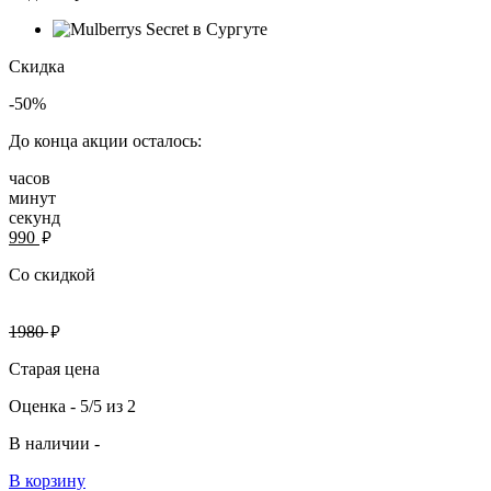
Скидка
-50%
До конца акции осталось:
часов
минут
секунд
руб.
990
Со скидкой
руб.
1980
Старая цена
Оценка -
5/5
из
2
В наличии -
В корзину