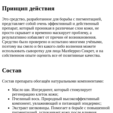
Принцип действия
Это средство, разработанное для борьбы с пигментацией,
представляет собой очень эффективный и действенный
препарат, который проникая в различные слои кожи, не
просто скрывает и временно маскирует проблему, а
результативно избавляет от причин её возникновения.
Средство было проверено и испытано многими учёными,
поэтому вы смело и без какого-либо волнения можете
использовать сыворотку для лица Малберриз Сикрет, и на
собственном опыте оценить все её позитивные качества.
Состав
Состав препарата обогащён натуральными компонентами:
Масло ши. Ингредиент, который стимулирует
регенерацию клеток кожи;
Пчелиный воск. Природный высокоэффективный
компонент, увлажняющий и питающий эпидермис;
Экстракт шелковицы. Помогает в борьбе с повышенной
пигментацией, успокаивает кожу после влияния