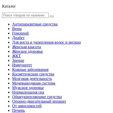
Каталог
Антипаразитные средства
Вены
Геморрой
Диабет
Для роста и укрепления волос и ресниц
Женская красота
Женское здоровье
ЖКТ
Зрение
Иммунитет
Кожные заболевания
Косметические средства
Мозговая деятельность
Мочевыводящая система
Мужское здоровье
Нормализация сна
Общеукрепляющие средства
Опорно-двигательный аппарат
От зависимостей
Печень