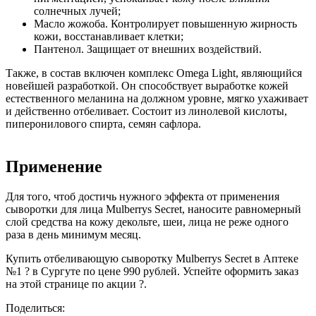
солнечных лучей;
Масло жожоба. Контролирует повышенную жирность
кожи, восстанавливает клетки;
Пантенол. Защищает от внешних воздействий.
Также, в состав включен комплекс Omega Light, являющийся
новейшей разработкой. Он способствует выработке кожей
естественного меланина на должном уровне, мягко ухаживает
и действенно отбеливает. Состоит из линолевой кислоты,
пиперонилового спирта, семян сафлора.
Применение
Для того, чтоб достичь нужного эффекта от применения
сыворотки для лица Mulberrys Secret, наносите равномерный
слой средства на кожу декольте, шеи, лица не реже одного
раза в день минимум месяц.
Купить отбеливающую сыворотку Mulberrys Secret в Аптеке
№1 ? в Сургуте по цене 990 рублей. Успейте оформить заказ
на этой странице по акции ?.
Поделиться: