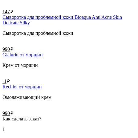
руб.
147
Сыворотка для проблемной кожи Bioaqua Anti Acne Skin
Delicate Silky
Сыворотка для проблемной кожи
руб.
990
Gialurin от морщин
Крем от морщин
руб.
-1
Rechiol от морщин
Омолаживающий крем
руб.
990
Как сделать заказ?
1