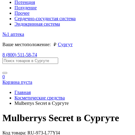
Потенция
Похудение
Прочее
Сердечно-сосудистая система
Эндокринная система
№1
аптека
руб.
Ваше местоположение:
Сургут
8 (800) 511-58-74
0
Корзина пуста
Главная
Косметические средства
Mulberrys Secret в Сургуте
Mulberrys Secret в Сургуте
Код товара:
RU-973-L77YI4