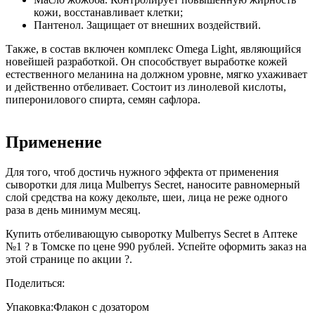
кожи, восстанавливает клетки;
Пантенол. Защищает от внешних воздействий.
Также, в состав включен комплекс Omega Light, являющийся
новейшей разработкой. Он способствует выработке кожей
естественного меланина на должном уровне, мягко ухаживает
и действенно отбеливает. Состоит из линолевой кислоты,
пиперонилового спирта, семян сафлора.
Применение
Для того, чтоб достичь нужного эффекта от применения
сыворотки для лица Mulberrys Secret, наносите равномерный
слой средства на кожу декольте, шеи, лица не реже одного
раза в день минимум месяц.
Купить отбеливающую сыворотку Mulberrys Secret в Аптеке
№1 ? в Томске по цене 990 рублей. Успейте оформить заказ на
этой странице по акции ?.
Поделиться:
Упаковка:
Флакон с дозатором