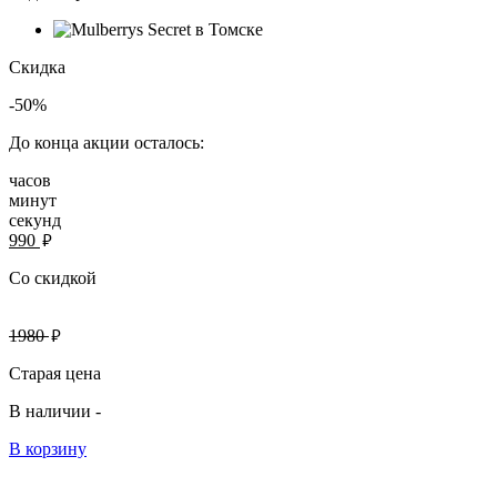
Скидка
-50%
До конца акции осталось:
часов
минут
секунд
руб.
990
Со скидкой
руб.
1980
Старая цена
В наличии -
В корзину