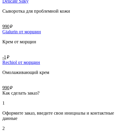
Delicate Silky
Сыворотка для проблемной кожи
руб.
990
Gialurin от морщин
Крем от морщин
руб.
-1
Rechiol от морщин
Омолаживающий крем
руб.
990
Как сделать заказ?
1
Оформите заказ, введите свои инициалы и контактные
данные
2