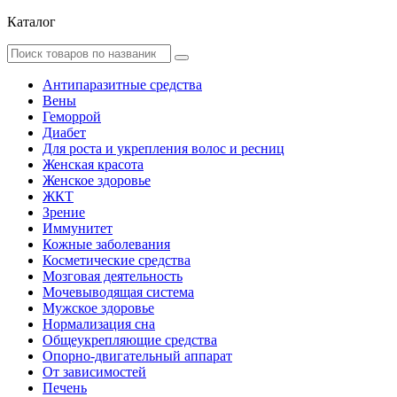
Каталог
Антипаразитные средства
Вены
Геморрой
Диабет
Для роста и укрепления волос и ресниц
Женская красота
Женское здоровье
ЖКТ
Зрение
Иммунитет
Кожные заболевания
Косметические средства
Мозговая деятельность
Мочевыводящая система
Мужское здоровье
Нормализация сна
Общеукрепляющие средства
Опорно-двигательный аппарат
От зависимостей
Печень