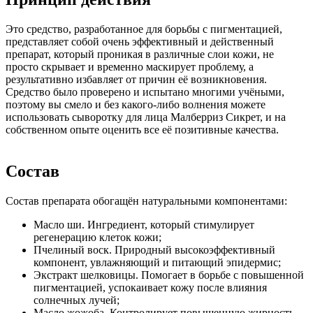
Это средство, разработанное для борьбы с пигментацией,
представляет собой очень эффективный и действенный
препарат, который проникая в различные слои кожи, не
просто скрывает и временно маскирует проблему, а
результативно избавляет от причин её возникновения.
Средство было проверено и испытано многими учёными,
поэтому вы смело и без какого-либо волнения можете
использовать сыворотку для лица Малберриз Сикрет, и на
собственном опыте оценить все её позитивные качества.
Состав
Состав препарата обогащён натуральными компонентами:
Масло ши. Ингредиент, который стимулирует
регенерацию клеток кожи;
Пчелиный воск. Природный высокоэффективный
компонент, увлажняющий и питающий эпидермис;
Экстракт шелковицы. Помогает в борьбе с повышенной
пигментацией, успокаивает кожу после влияния
солнечных лучей;
Масло жожоба. Контролирует повышенную жирность