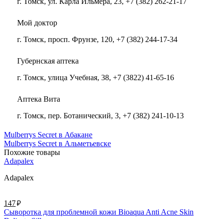
г. Томск, ул. Карла Ильмера, 23, +7 (382) 262-21-17
Мой доктор
г. Томск, просп. Фрунзе, 120, +7 (382) 244-17-34
Губернская аптека
г. Томск, улица Учебная, 38, +7 (3822) 41-65-16
Аптека Вита
г. Томск, пер. Ботанический, 3, +7 (382) 241-10-13
Mulberrys Secret в Абакане
Mulberrys Secret в Альметьевске
Похожие товары
Adapalex
Adapalex
руб.
147
Сыворотка для проблемной кожи Bioaqua Anti Acne Skin