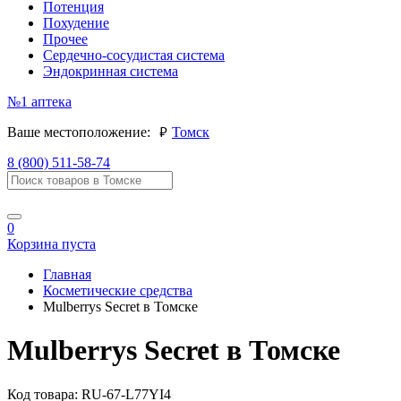
Потенция
Похудение
Прочее
Сердечно-сосудистая система
Эндокринная система
№1
аптека
руб.
Ваше местоположение:
Томск
8 (800) 511-58-74
0
Корзина пуста
Главная
Косметические средства
Mulberrys Secret в Томске
Mulberrys Secret в Томске
Код товара:
RU-67-L77YI4